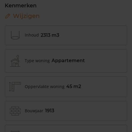
Kenmerken
Wijzigen
Inhoud
2313 m3
Type woning
Appartement
Oppervlakte woning
45 m2
Bouwjaar
1913