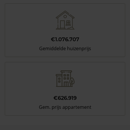
€1.076.707
Gemiddelde huizenprijs
€626.919
Gem. prijs appartement