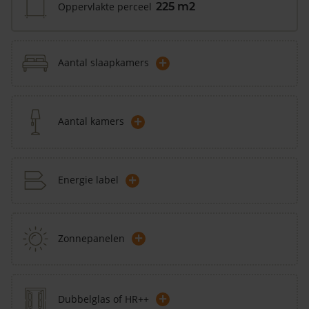
Oppervlakte perceel
225 m2
+
Aantal slaapkamers
+
Aantal kamers
+
Energie label
+
Zonnepanelen
+
Dubbelglas of HR++