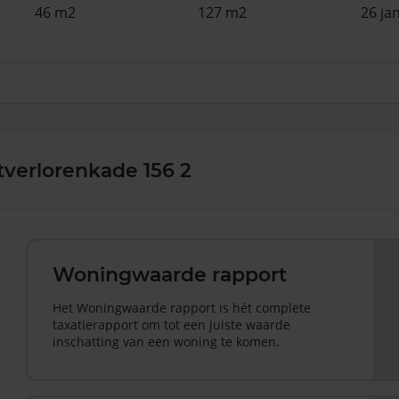
46 m2
127 m2
26 ja
verlorenkade 156 2
Woningwaarde rapport
Het Woningwaarde rapport is hét complete
taxatierapport om tot een juiste waarde
inschatting van een woning te komen.