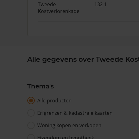
Tweede
132 1
Kostverlorenkade
Alle gegevens over Tweede Kost
Thema's
Alle producten
Erfgrenzen & kadastrale kaarten
Woning kopen en verkopen
Eigendom en hypotheek