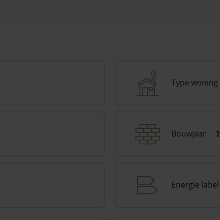
Type woning
Bouwjaar
Energie label