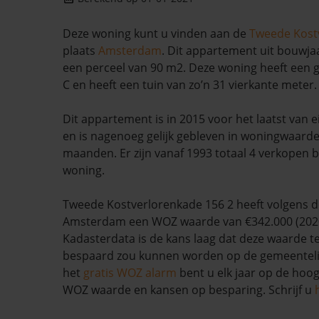
Deze woning kunt u vinden aan de
Tweede Kost
plaats
Amsterdam
. Dit appartement uit bouwja
een perceel van 90 m2. Deze woning heeft een g
C en heeft een tuin van zo’n 31 vierkante meter.
Dit appartement is in 2015 voor het laatst van
en is nagenoeg gelijk gebleven in woningwaarde
maanden. Er zijn vanaf 1993 totaal 4 verkopen 
woning.
Tweede Kostverlorenkade 156 2 heeft volgens 
Amsterdam een WOZ waarde van €342.000 (2020
Kadasterdata is de kans laag dat deze waarde te
bespaard zou kunnen worden op de gemeentelij
het
gratis WOZ alarm
bent u elk jaar op de hoog
WOZ waarde en kansen op besparing. Schrijf u