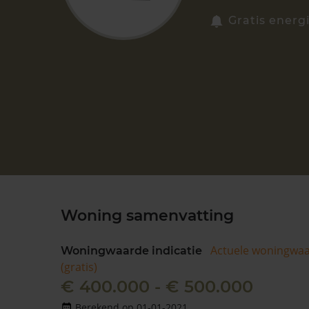
Gratis energ
Woning samenvatting
Actuele woningwa
Woningwaarde indicatie
(gratis)
€ 400.000 - € 500.000
Berekend op 01-01-2021