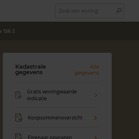
Zoek een woning
 156 2
Kadastrale
Alle
gegevens
gegevens
Gratis woningwaarde
indicatie
Koopsommenoverzicht
Eigenaar opvragen