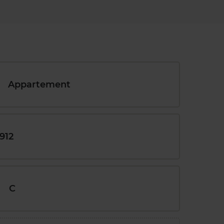
Appartement
1912
C