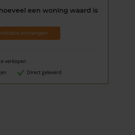
hoeveel een woning waard is
ndicatie ontvangen
te verkopen
gen
Direct geleverd