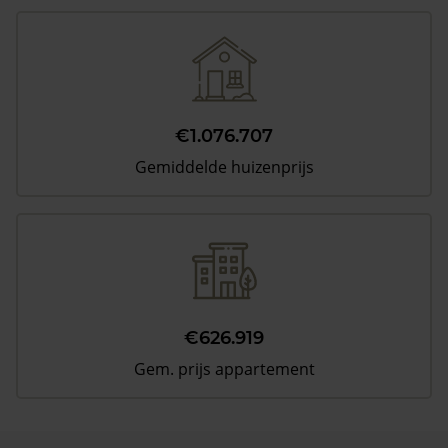
€1.076.707
Gemiddelde huizenprijs
€626.919
Gem. prijs appartement