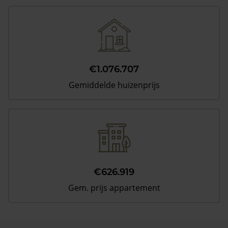
€1.076.707
Gemiddelde huizenprijs
€626.919
Gem. prijs appartement