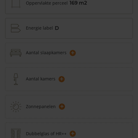
Oppervlakte perceel
169 m2
Energie label
D
+
Aantal slaapkamers
+
Aantal kamers
+
Zonnepanelen
+
Dubbelglas of HR++