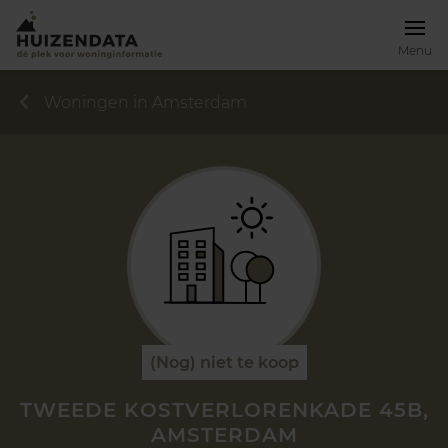
Menu
Woningen in Amsterdam
(Nog) niet te koop
TWEEDE KOSTVERLORENKADE 45B,
AMSTERDAM