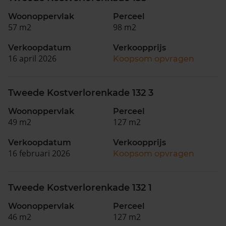
Woonoppervlak
Perceel
57 m2
98 m2
Verkoopdatum
Verkoopprijs
16 april 2026
Koopsom opvragen
Tweede Kostverlorenkade 132 3
Woonoppervlak
Perceel
49 m2
127 m2
Verkoopdatum
Verkoopprijs
16 februari 2026
Koopsom opvragen
Tweede Kostverlorenkade 132 1
Woonoppervlak
Perceel
46 m2
127 m2