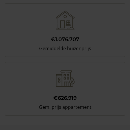
€1.076.707
Gemiddelde huizenprijs
€626.919
Gem. prijs appartement