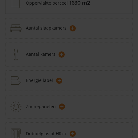
Oppervlakte perceel
1630 m2
+
Aantal slaapkamers
+
Aantal kamers
+
Energie label
+
Zonnepanelen
+
Dubbelglas of HR++