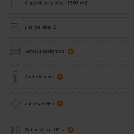
Oppervlakte perceel
1630 m2
Energie label
C
+
Aantal slaapkamers
+
Aantal kamers
+
Zonnepanelen
+
Dubbelglas of HR++