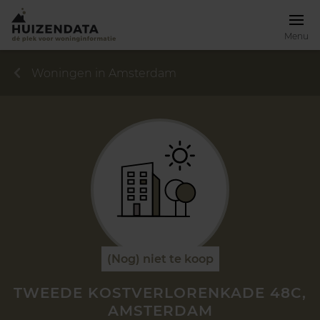
Menu
Woningen in Amsterdam
(Nog) niet te koop
TWEEDE KOSTVERLORENKADE 48C,
AMSTERDAM