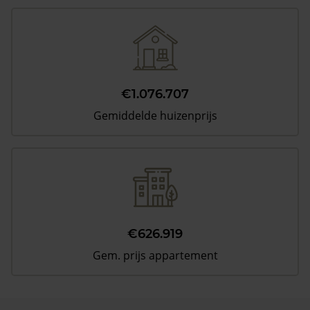
€1.076.707
Gemiddelde huizenprijs
€626.919
Gem. prijs appartement