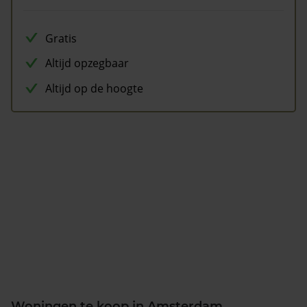
Gratis
Altijd opzegbaar
Altijd op de hoogte
Woningen te koop in Amsterdam