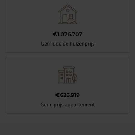
€1.076.707
Gemiddelde huizenprijs
€626.919
Gem. prijs appartement