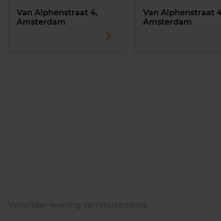
Van Alphenstraat 4,
Van Alphenstraat 4 
Amsterdam
Amsterdam
Verwijder woning van Huizendata