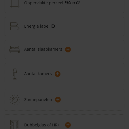
Oppervlakte perceel
94 m2
Energie label
D
+
Aantal slaapkamers
+
Aantal kamers
+
Zonnepanelen
+
Dubbelglas of HR++