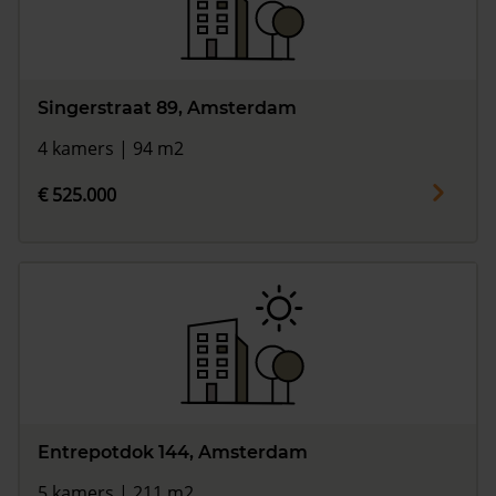
Singerstraat 89, Amsterdam
4 kamers | 94 m2
€ 525.000
Entrepotdok 144, Amsterdam
5 kamers | 211 m2