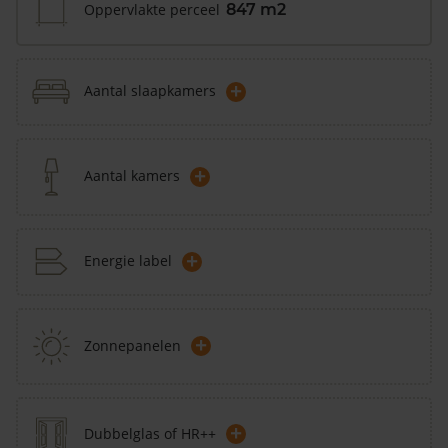
Oppervlakte perceel
847 m2
+
Aantal slaapkamers
+
Aantal kamers
+
Energie label
+
Zonnepanelen
+
Dubbelglas of HR++