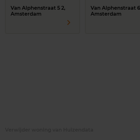
Van Alphenstraat 5 2,
Van Alphenstraat 6
Amsterdam
Amsterdam
Verwijder woning van Huizendata