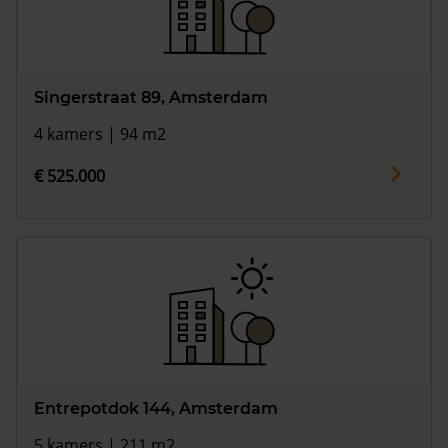
Singerstraat 89, Amsterdam
4 kamers | 94 m2
€ 525.000
Entrepotdok 144, Amsterdam
5 kamers | 211 m2