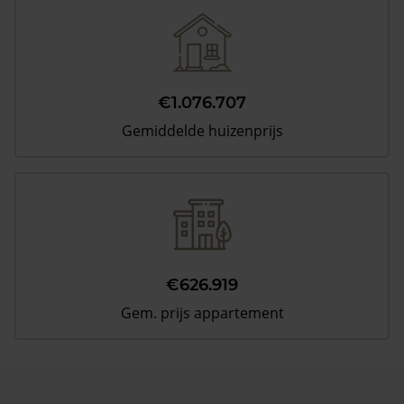
€1.076.707
Gemiddelde huizenprijs
€626.919
Gem. prijs appartement