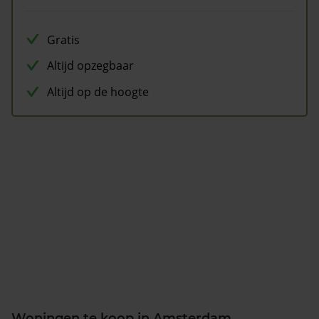
Gratis
Altijd opzegbaar
Altijd op de hoogte
Woningen te koop in Amsterdam