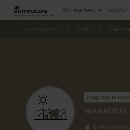
Woningmarkt
Koopwon
Woningmarkt
Annen
Waardee
(Nog) niet te koop
WAARDEEL 
Gratis energie