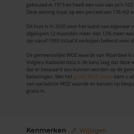
gebouwd in 1973 en heeft een tuin van zo’n 103
Deze woning staat op een perceel van 176 m2 en
Dit huis is in 2020 voor het laatst van eigenaar 
afgelopen 12 maanden meer dan 12% meer waa
zijn vanaf 1993 totaal 8 verkopen bekend voor 
De gemeentelijke WOZ waarde van Waardeel 6 is
Volgens Kadasterdata is de kans laag dat deze 
dat er bespaard zou kunnen worden op de geme
belastingen. Met het
gratis WOZ alarm
bent u el
van uw laatste WOZ waarde en kansen op bespar
gratis in.
Kenmerken
Wijzigen