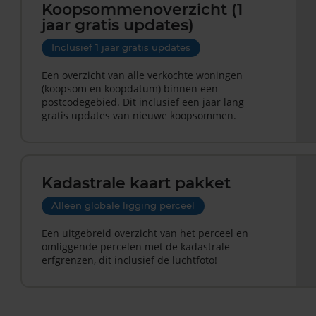
Koopsommenoverzicht (1
jaar gratis updates)
Inclusief 1 jaar gratis updates
Een overzicht van alle verkochte woningen
(koopsom en koopdatum) binnen een
postcodegebied. Dit inclusief een jaar lang
gratis updates van nieuwe koopsommen.
Kadastrale kaart pakket
Alleen globale ligging perceel
Een uitgebreid overzicht van het perceel en
omliggende percelen met de kadastrale
erfgrenzen, dit inclusief de luchtfoto!