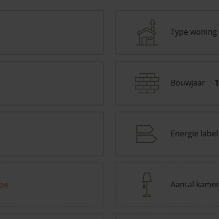
Type woning
Bouwjaar
Energie label
Aantal kame
toe