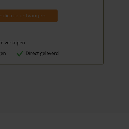
ndicatie ontvangen
te verkopen
gen
Direct geleverd