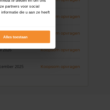
 media te bieden en om ons
ze partners voor social
nformatie die u aan ze heeft
ni 2026
Koopsom opvragen
ni 2026
Koopsom opvragen
Alles toestaan
ni 2026
Koopsom opvragen
ecember 2025
Koopsom opvragen