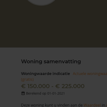
Woning samenvatting
Actuele woningwa
Woningwaarde indicatie
(gratis)
€ 150.000 - € 225.000
Berekend op 01-01-2021
Deze woning kunt u vinden aan de
Waardeel
in