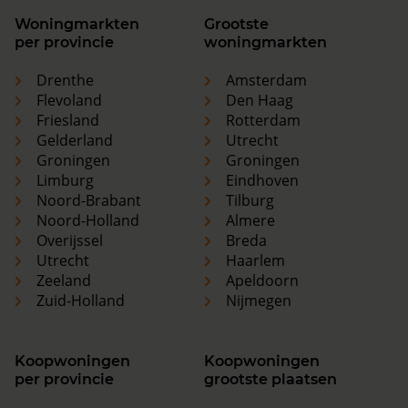
Woningmarkten
Grootste
per provincie
woningmarkten
Drenthe
Amsterdam
Flevoland
Den Haag
Friesland
Rotterdam
Gelderland
Utrecht
Groningen
Groningen
Limburg
Eindhoven
Noord-Brabant
Tilburg
Noord-Holland
Almere
Overijssel
Breda
Utrecht
Haarlem
Zeeland
Apeldoorn
Zuid-Holland
Nijmegen
Koopwoningen
Koopwoningen
per provincie
grootste plaatsen