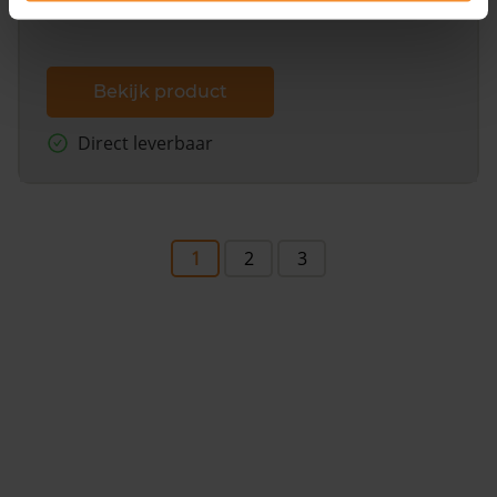
Bekijk product
Direct leverbaar
1
2
3