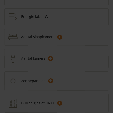
Energie label
A
+
Aantal slaapkamers
+
Aantal kamers
+
Zonnepanelen
+
Dubbelglas of HR++