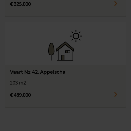
€ 325.000
Vaart Nz 42, Appelscha
203 m2
€ 489.000