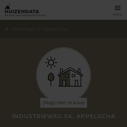
Menu
Woningen in Appelscha
(Nog) niet te koop
INDUSTRIEWEG 5A, APPELSCHA