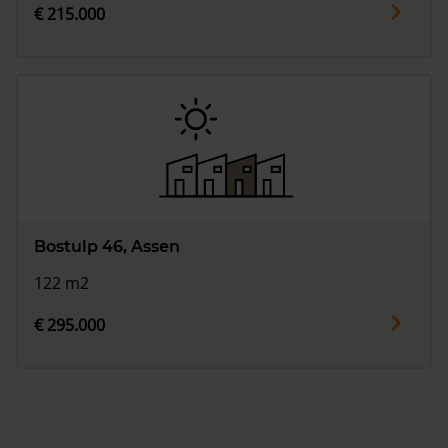
€ 215.000
Bostulp 46, Assen
122 m2
€ 295.000