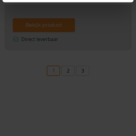
Bekijk product
Direct leverbaar
1
2
3