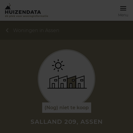
Menu
Woningen in Assen
(Nog) niet te koop
SALLAND 209, ASSEN