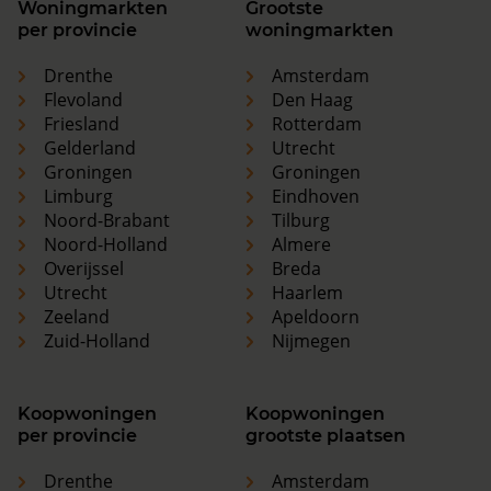
Woningmarkten
Grootste
per provincie
woningmarkten
Drenthe
Amsterdam
Flevoland
Den Haag
Friesland
Rotterdam
Gelderland
Utrecht
Groningen
Groningen
Limburg
Eindhoven
Noord-Brabant
Tilburg
Noord-Holland
Almere
Overijssel
Breda
Utrecht
Haarlem
Zeeland
Apeldoorn
Zuid-Holland
Nijmegen
Koopwoningen
Koopwoningen
per provincie
grootste plaatsen
Drenthe
Amsterdam