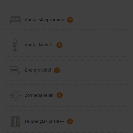
+
Aantal slaapkamers
+
Aantal kamers
+
Energie label
+
Zonnepanelen
+
Dubbelglas of HR++