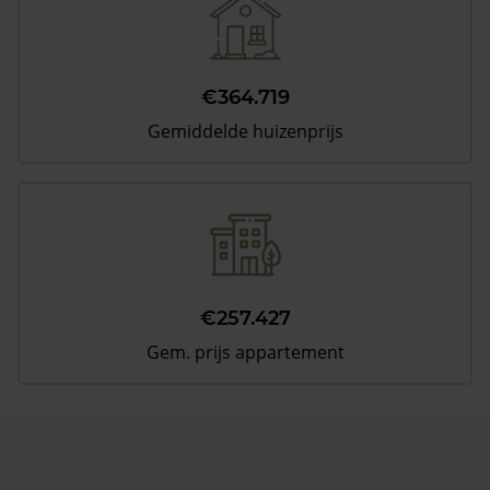
€364.719
Gemiddelde huizenprijs
€257.427
Gem. prijs appartement