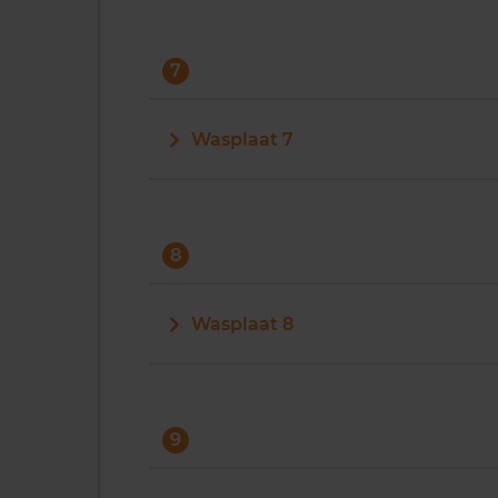
7
Wasplaat 7
8
Wasplaat 8
9