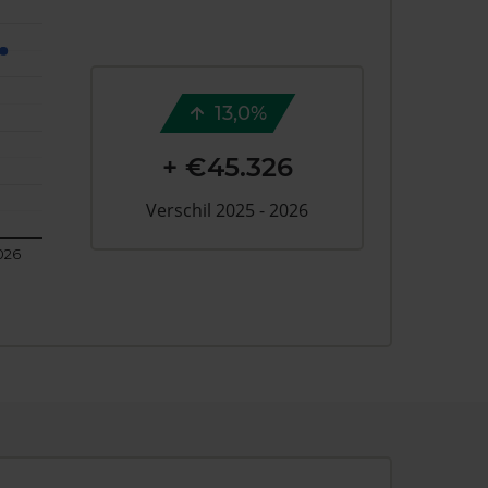
13,0%
+ €45.326
Verschil 2025 - 2026
026