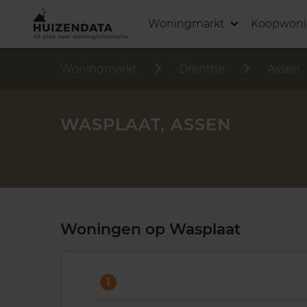
Woningmarkt
Koopwon
Woningmarkt
Drenthe
Assen
WASPLAAT, ASSEN
Woningen op Wasplaat
1