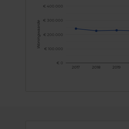
€ 400.000
€ 300.000
Woningwaarde
€ 200.000
€ 100.000
€ 0
2017
2018
2019