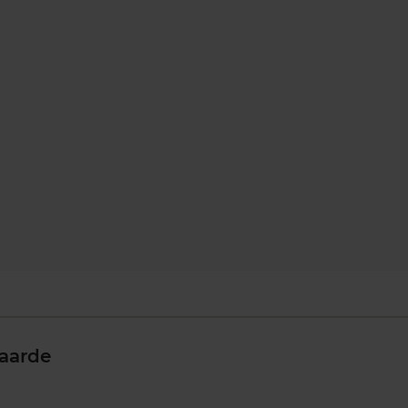
aarde