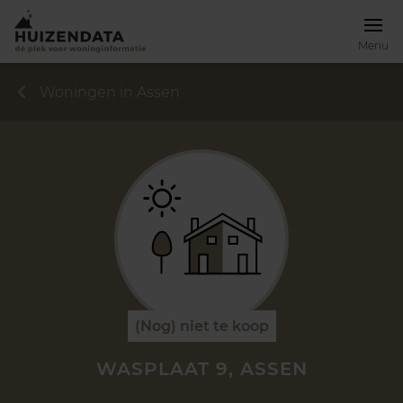
Menu
Woningen in Assen
(Nog) niet te koop
WASPLAAT 9, ASSEN