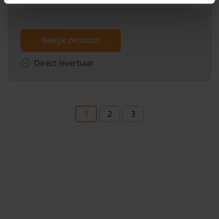
Bekijk product
Direct leverbaar
1
2
3