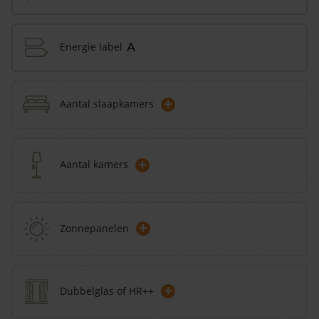
Energie label
A
+
Aantal slaapkamers
+
Aantal kamers
+
Zonnepanelen
+
Dubbelglas of HR++