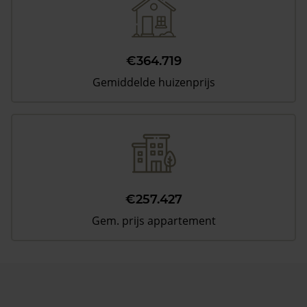
€364.719
Gemiddelde huizenprijs
€257.427
Gem. prijs appartement