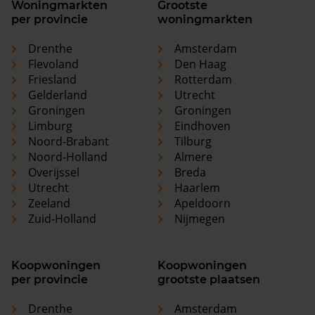
Woningmarkten
Grootste
per provincie
woningmarkten
Drenthe
Amsterdam
Flevoland
Den Haag
Friesland
Rotterdam
Gelderland
Utrecht
Groningen
Groningen
Limburg
Eindhoven
Noord-Brabant
Tilburg
Noord-Holland
Almere
Overijssel
Breda
Utrecht
Haarlem
Zeeland
Apeldoorn
Zuid-Holland
Nijmegen
Koopwoningen
Koopwoningen
per provincie
grootste plaatsen
Drenthe
Amsterdam