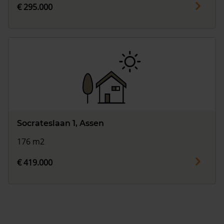
€ 295.000
Socrateslaan 1, Assen
176 m2
€ 419.000