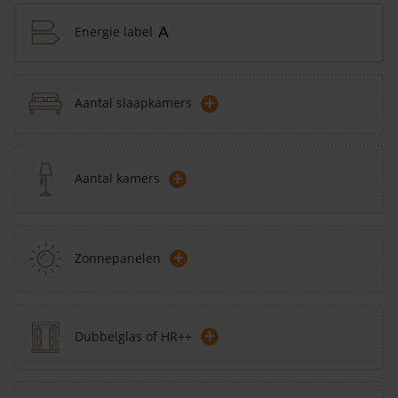
Energie label
A
+
Aantal slaapkamers
+
Aantal kamers
+
Zonnepanelen
+
Dubbelglas of HR++