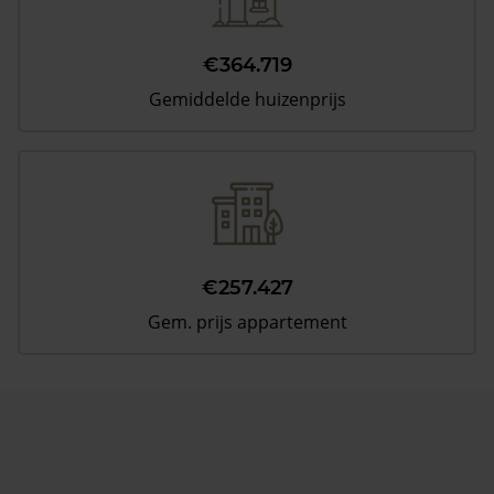
€364.719
Gemiddelde huizenprijs
€257.427
Gem. prijs appartement