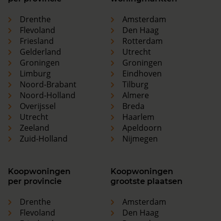
Drenthe
Amsterdam
Flevoland
Den Haag
Friesland
Rotterdam
Gelderland
Utrecht
Groningen
Groningen
Limburg
Eindhoven
Noord-Brabant
Tilburg
Noord-Holland
Almere
Overijssel
Breda
Utrecht
Haarlem
Zeeland
Apeldoorn
Zuid-Holland
Nijmegen
Koopwoningen
Koopwoningen
per provincie
grootste plaatsen
Drenthe
Amsterdam
Flevoland
Den Haag