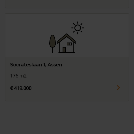
Socrateslaan 1, Assen
176 m2
€ 419.000