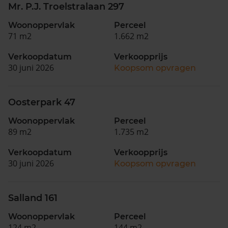
Mr. P.J. Troelstralaan 297
Woonoppervlak
Perceel
71 m2
1.662 m2
Verkoopdatum
Verkoopprijs
30 juni 2026
Koopsom opvragen
Oosterpark 47
Woonoppervlak
Perceel
89 m2
1.735 m2
Verkoopdatum
Verkoopprijs
30 juni 2026
Koopsom opvragen
Salland 161
Woonoppervlak
Perceel
124 m2
144 m2