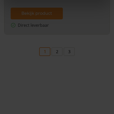
Bekijk product
Direct leverbaar
1
2
3