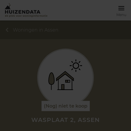
Menu
Woningen in Assen
(Nog) niet te koop
WASPLAAT 2, ASSEN