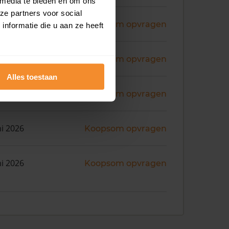
 media te bieden en om ons
ze partners voor social
ni 2026
Koopsom opvragen
nformatie die u aan ze heeft
ni 2026
Koopsom opvragen
Alles toestaan
ni 2026
Koopsom opvragen
ni 2026
Koopsom opvragen
ni 2026
Koopsom opvragen