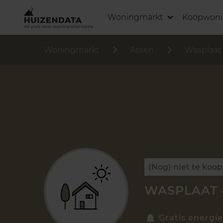
Woningmarkt
Koopwon
Woningmarkt
Assen
Wasplaat
(Nog) niet te koop
WASPLAAT 
Gratis energie