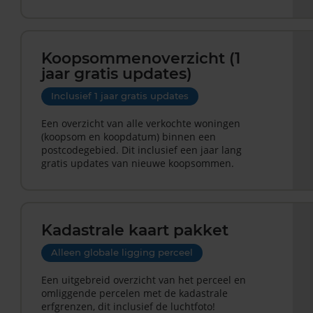
Koopsommenoverzicht (1
jaar gratis updates)
Inclusief 1 jaar gratis updates
Een overzicht van alle verkochte woningen
(koopsom en koopdatum) binnen een
postcodegebied. Dit inclusief een jaar lang
gratis updates van nieuwe koopsommen.
Kadastrale kaart pakket
Alleen globale ligging perceel
Een uitgebreid overzicht van het perceel en
omliggende percelen met de kadastrale
erfgrenzen, dit inclusief de luchtfoto!