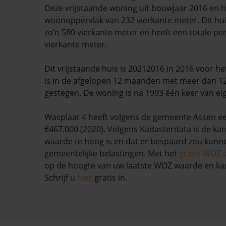
Deze vrijstaande woning uit bouwjaar 2016 en h
woonoppervlak van 232 vierkante meter. Dit hui
zo’n 580 vierkante meter en heeft een totale pe
vierkante meter.
Dit vrijstaande huis is 20212016 in 2016 voor he
is in de afgelopen 12 maanden met meer dan 1
gestegen. De woning is na 1993 één keer van ei
Wasplaat 4 heeft volgens de gemeente Assen 
€467.000 (2020). Volgens Kadasterdata is de ka
waarde te hoog is en dat er bespaard zou kun
gemeentelijke belastingen. Met het
gratis WOZ 
op de hoogte van uw laatste WOZ waarde en ka
Schrijf u
hier
gratis in.