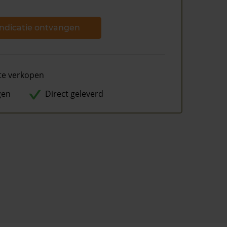
ndicatie ontvangen
te verkopen
gen
Direct geleverd