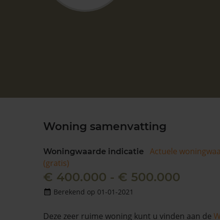
Woning samenvatting
Actuele woningwa
Woningwaarde indicatie
(gratis)
€ 400.000 - € 500.000
Berekend op 01-01-2021
Deze zeer ruime woning kunt u vinden aan de
W