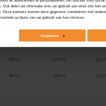
ent en advertenties te personaliseren, om functies voor social
. Ook delen we informatie over uw gebruik van onze site met on
71 m2
1.662 m2
30 ju
e. Deze partners kunnen deze gegevens combineren met andere i
erzameld op basis van uw gebruik van hun services.
89 m2
1.735 m2
30 ju
Aanpassen
124 m2
144 m2
30 ju
54 m2
617 m2
30 ju
88 m2
168 m2
30 ju