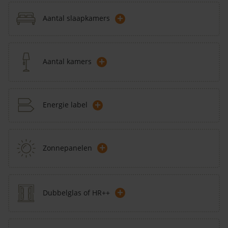
+
Aantal slaapkamers
+
Aantal kamers
+
Energie label
+
Zonnepanelen
+
Dubbelglas of HR++