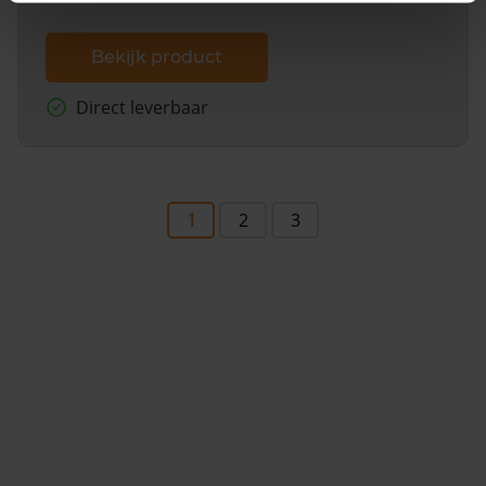
Bekijk product
Direct leverbaar
1
2
3