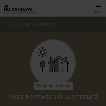
Menu
Woningen in Austerlitz
(Nog) niet te koop
OUDE POSTWEG 141, AUSTERLITZ