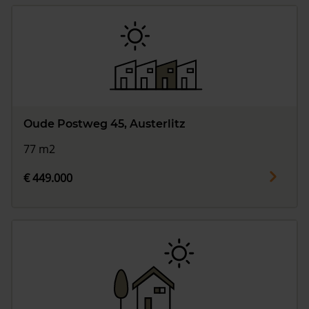
Oude Postweg 45, Austerlitz
77 m2
€ 449.000