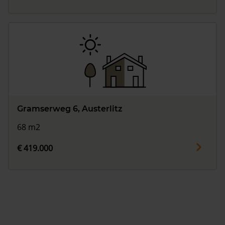
Gramserweg 6, Austerlitz
68 m2
€ 419.000