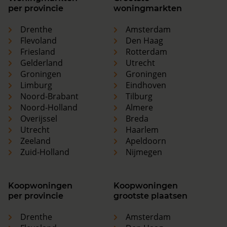
per provincie
woningmarkten
Drenthe
Amsterdam
Flevoland
Den Haag
Friesland
Rotterdam
Gelderland
Utrecht
Groningen
Groningen
Limburg
Eindhoven
Noord-Brabant
Tilburg
Noord-Holland
Almere
Overijssel
Breda
Utrecht
Haarlem
Zeeland
Apeldoorn
Zuid-Holland
Nijmegen
Koopwoningen
Koopwoningen
per provincie
grootste plaatsen
Drenthe
Amsterdam