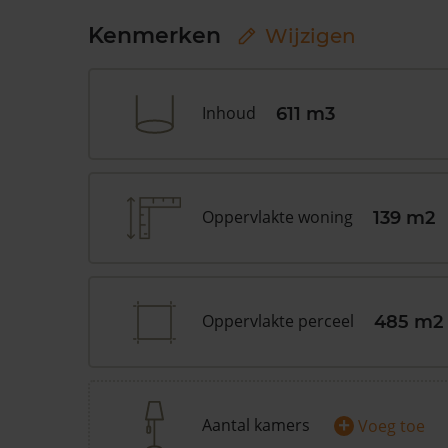
Kenmerken
Wijzigen
Inhoud
611 m3
Oppervlakte woning
139 m2
Oppervlakte perceel
485 m2
+
Aantal kamers
Voeg toe