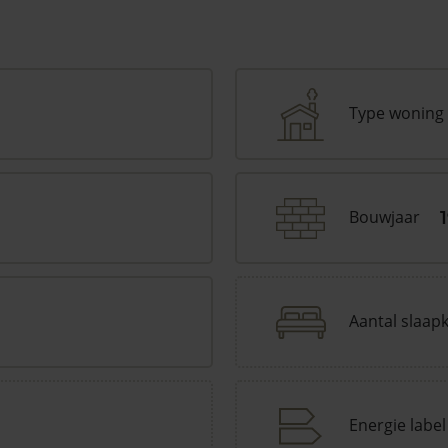
Type woning
Bouwjaar
Aantal slaap
Energie label