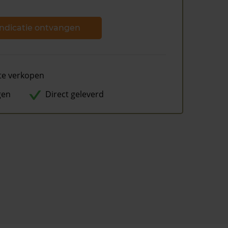
ndicatie ontvangen
te verkopen
gen
Direct geleverd