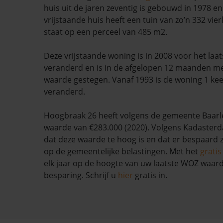
huis uit de jaren zeventig is gebouwd in 1978 en
vrijstaande huis heeft een tuin van zo’n 332 vie
staat op een perceel van 485 m2.
Deze vrijstaande woning is in 2008 voor het laa
veranderd en is in de afgelopen 12 maanden m
waarde gestegen. Vanaf 1993 is de woning 1 kee
veranderd.
Hoogbraak 26 heeft volgens de gemeente Baar
waarde van €283.000 (2020). Volgens Kadasterda
dat deze waarde te hoog is en dat er bespaard
op de gemeentelijke belastingen. Met het
grati
elk jaar op de hoogte van uw laatste WOZ waar
besparing. Schrijf u
hier
gratis in.