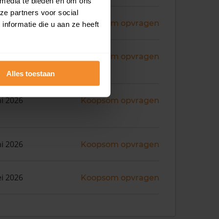
 media te bieden en om ons
ze partners voor social
ni 2026
Koopsom opvragen
nformatie die u aan ze heeft
ni 2026
Koopsom opvragen
Alles toestaan
ni 2026
Koopsom opvragen
ni 2026
Koopsom opvragen
i 2026
Koopsom opvragen