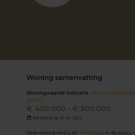
Woning samenvatting
Actuele woningwa
Woningwaarde indicatie
(gratis)
€ 400.000 - € 500.000
Berekend op 01-01-2021
Deze woning vind u de
Hoogbraak
in de plaats