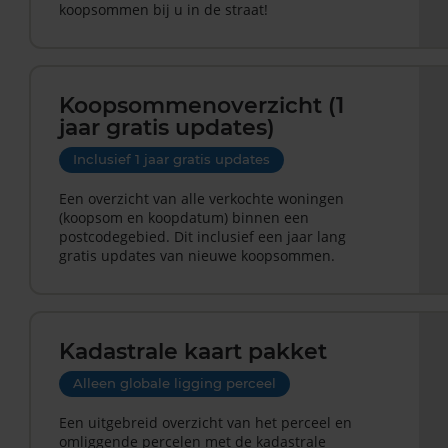
koopsommen bij u in de straat!
Koopsommenoverzicht (1
jaar gratis updates)
Inclusief 1 jaar gratis updates
Een overzicht van alle verkochte woningen
(koopsom en koopdatum) binnen een
postcodegebied. Dit inclusief een jaar lang
gratis updates van nieuwe koopsommen.
Kadastrale kaart pakket
Alleen globale ligging perceel
Een uitgebreid overzicht van het perceel en
omliggende percelen met de kadastrale