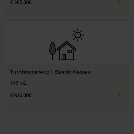
€ 265.000
Turnhoutseweg 1, Baarle-Nassau
143 m2
€ 620.000