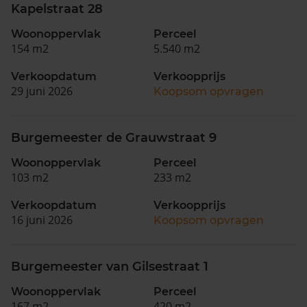
Kapelstraat 28
Woonoppervlak
Perceel
154 m2
5.540 m2
Verkoopdatum
Verkoopprijs
29 juni 2026
Koopsom opvragen
Burgemeester de Grauwstraat 9
Woonoppervlak
Perceel
103 m2
233 m2
Verkoopdatum
Verkoopprijs
16 juni 2026
Koopsom opvragen
Burgemeester van Gilsestraat 1
Woonoppervlak
Perceel
167 m2
420 m2