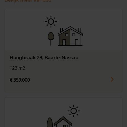
Bekijk meer aanbod
Hoogbraak 28, Baarle-Nassau
123 m2
€ 359.000