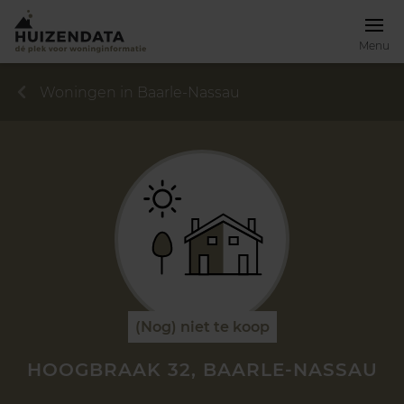
Menu
Woningen in Baarle-Nassau
(Nog) niet te koop
HOOGBRAAK 32, BAARLE-NASSAU