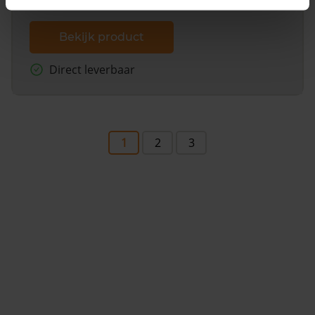
Bekijk product
Direct leverbaar
1
2
3