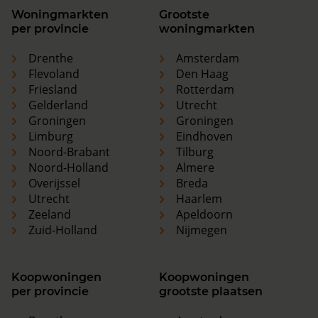
Woningmarkten
Grootste
per provincie
woningmarkten
Drenthe
Amsterdam
Flevoland
Den Haag
Friesland
Rotterdam
Gelderland
Utrecht
Groningen
Groningen
Limburg
Eindhoven
Noord-Brabant
Tilburg
Noord-Holland
Almere
Overijssel
Breda
Utrecht
Haarlem
Zeeland
Apeldoorn
Zuid-Holland
Nijmegen
Koopwoningen
Koopwoningen
per provincie
grootste plaatsen