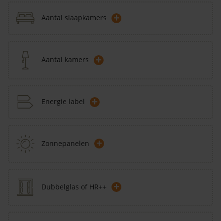
+
Aantal slaapkamers
+
Aantal kamers
+
Energie label
+
Zonnepanelen
+
Dubbelglas of HR++