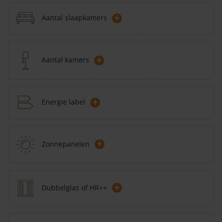
+
Aantal slaapkamers
+
Aantal kamers
+
Energie label
+
Zonnepanelen
+
Dubbelglas of HR++