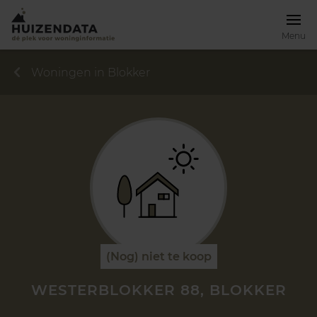
Menu
Woningen in Blokker
(Nog) niet te koop
WESTERBLOKKER 88, BLOKKER