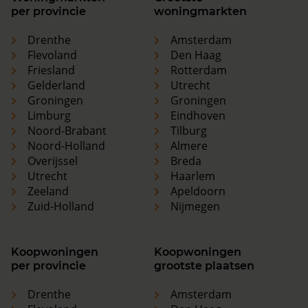
per provincie
woningmarkten
Drenthe
Amsterdam
Flevoland
Den Haag
Friesland
Rotterdam
Gelderland
Utrecht
Groningen
Groningen
Limburg
Eindhoven
Noord-Brabant
Tilburg
Noord-Holland
Almere
Overijssel
Breda
Utrecht
Haarlem
Zeeland
Apeldoorn
Zuid-Holland
Nijmegen
Koopwoningen
Koopwoningen
per provincie
grootste plaatsen
Drenthe
Amsterdam