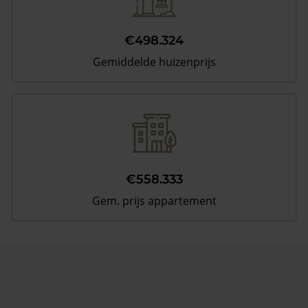
€498.324
Gemiddelde huizenprijs
€558.333
Gem. prijs appartement