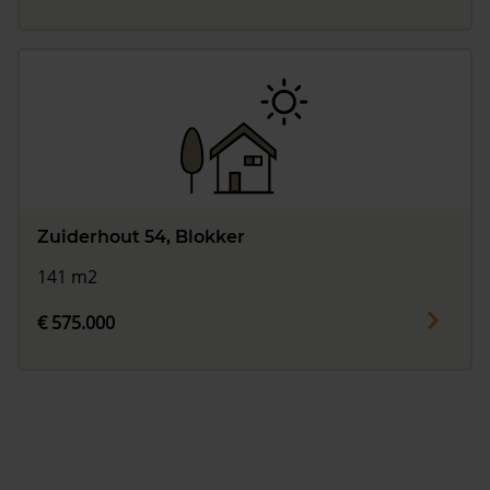
Zuiderhout 54, Blokker
141 m2
€ 575.000