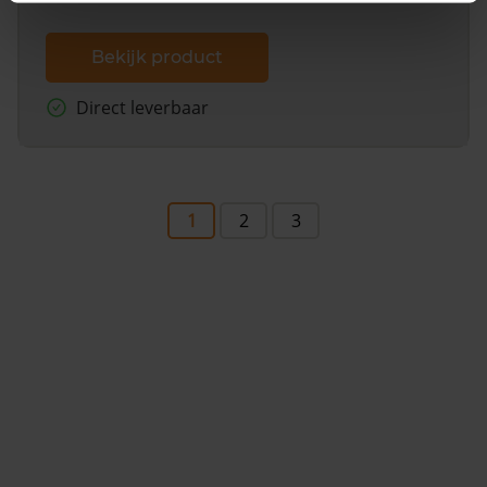
Bekijk product
Direct leverbaar
1
2
3