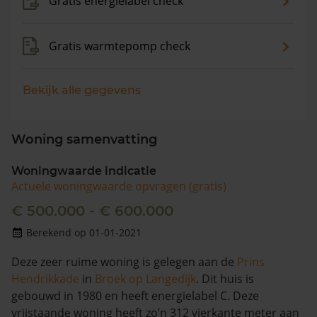
Gratis energielabel check
Gratis warmtepomp check
Bekijk alle gegevens
Woning samenvatting
Woningwaarde indicatie
Actuele woningwaarde opvragen (gratis)
€ 500.000 - € 600.000
Berekend op 01-01-2021
Deze zeer ruime woning is gelegen aan de
Prins
Hendrikkade
in
Broek op Langedijk
. Dit huis is
gebouwd in 1980 en heeft energielabel C. Deze
vrijstaande woning heeft zo’n 312 vierkante meter aan