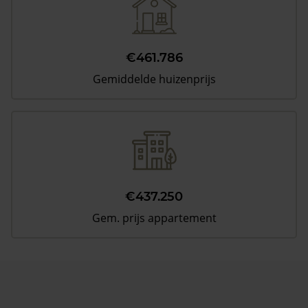
€461.786
Gemiddelde huizenprijs
€437.250
Gem. prijs appartement