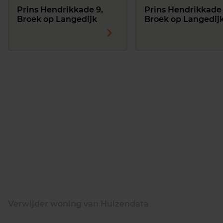
Prins Hendrikkade 9,
Prins Hendrikkade 
Broek op Langedijk
Broek op Langedij
Verwijder woning van Huizendata