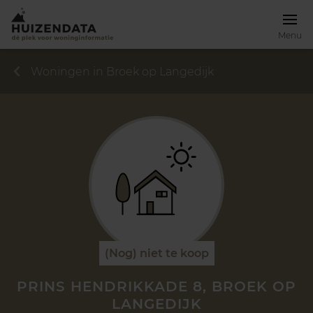
Menu
Woningen in Broek op Langedijk
(Nog) niet te koop
PRINS HENDRIKKADE 8, BROEK OP
LANGEDIJK