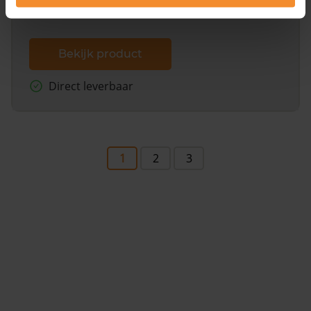
Bekijk product
Direct leverbaar
1
2
3