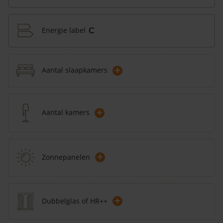
Energie label
C
+
Aantal slaapkamers
+
Aantal kamers
+
Zonnepanelen
+
Dubbelglas of HR++