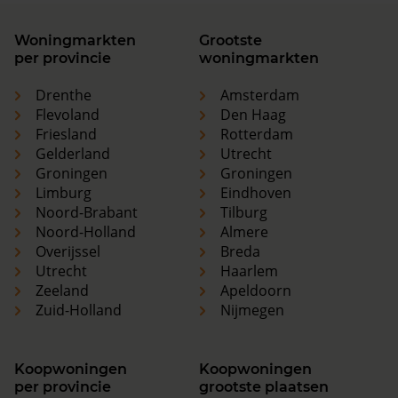
Woningmarkten
Grootste
per provincie
woningmarkten
Drenthe
Amsterdam
Flevoland
Den Haag
Friesland
Rotterdam
Gelderland
Utrecht
Groningen
Groningen
Limburg
Eindhoven
Noord-Brabant
Tilburg
Noord-Holland
Almere
Overijssel
Breda
Utrecht
Haarlem
Zeeland
Apeldoorn
Zuid-Holland
Nijmegen
Koopwoningen
Koopwoningen
per provincie
grootste plaatsen