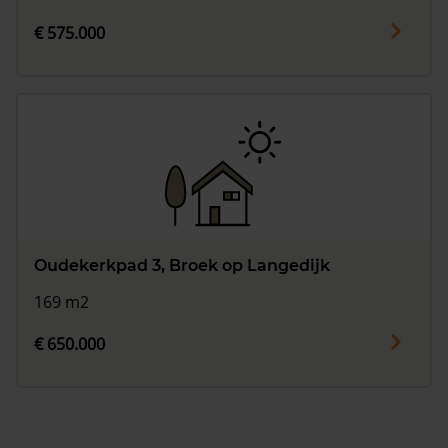
€ 575.000
Oudekerkpad 3, Broek op Langedijk
169 m2
€ 650.000