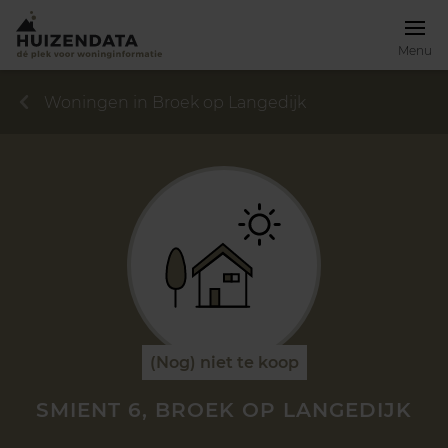
Menu
Woningen in Broek op Langedijk
(Nog) niet te koop
SMIENT 6, BROEK OP LANGEDIJK