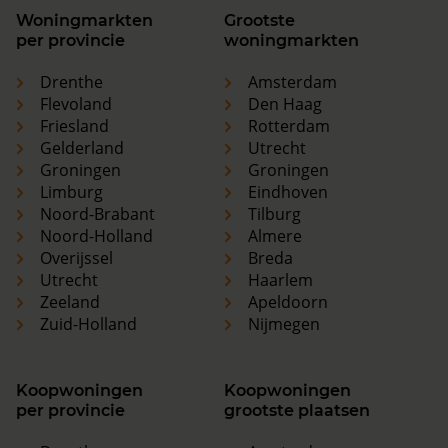
Woningmarkten
Grootste
per provincie
woningmarkten
Drenthe
Amsterdam
Flevoland
Den Haag
Friesland
Rotterdam
Gelderland
Utrecht
Groningen
Groningen
Limburg
Eindhoven
Noord-Brabant
Tilburg
Noord-Holland
Almere
Overijssel
Breda
Utrecht
Haarlem
Zeeland
Apeldoorn
Zuid-Holland
Nijmegen
Koopwoningen
Koopwoningen
per provincie
grootste plaatsen