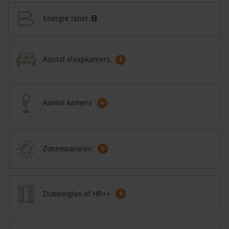
Energie label
B
+
Aantal slaapkamers
+
Aantal kamers
+
Zonnepanelen
+
Dubbelglas of HR++