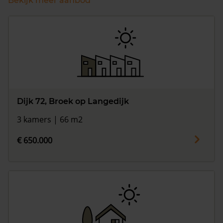
Bekijk meer aanbod
Dijk 72, Broek op Langedijk
3 kamers | 66 m2
€ 650.000