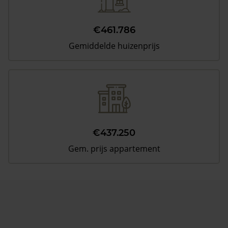
€461.786
Gemiddelde huizenprijs
€437.250
Gem. prijs appartement