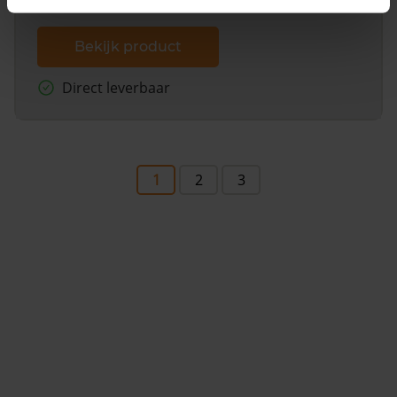
Bekijk product
Direct leverbaar
1
2
3