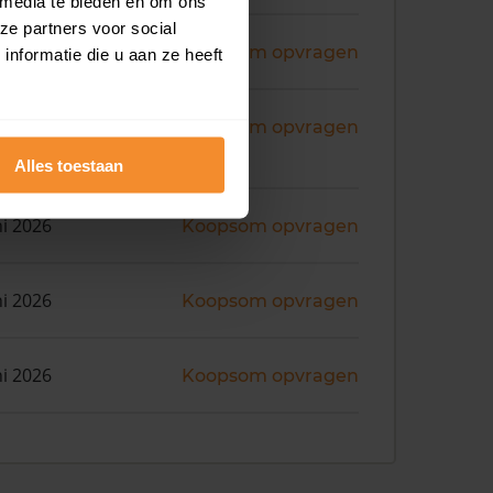
 media te bieden en om ons
ze partners voor social
ni 2026
Koopsom opvragen
nformatie die u aan ze heeft
ni 2026
Koopsom opvragen
Alles toestaan
ni 2026
Koopsom opvragen
ni 2026
Koopsom opvragen
ni 2026
Koopsom opvragen