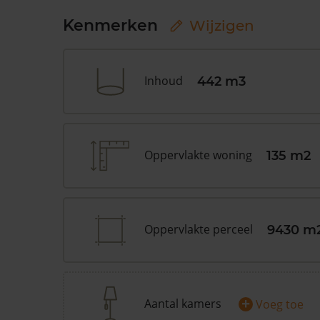
Kenmerken
Wijzigen
Inhoud
442 m3
Oppervlakte woning
135 m2
Oppervlakte perceel
9430 m
+
Aantal kamers
Voeg toe