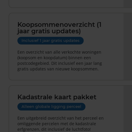
Koopsommenoverzicht (1
jaar gratis updates)
Inclusief 1 jaar gratis updates
Een overzicht van alle verkochte woningen
(koopsom en koopdatum) binnen een
postcodegebied. Dit inclusief een jaar lang
gratis updates van nieuwe koopsommen.
Kadastrale kaart pakket
Alleen globale ligging perceel
Een uitgebreid overzicht van het perceel en
omliggende percelen met de kadastrale
erfgrenzen, dit inclusief de luchtfoto!