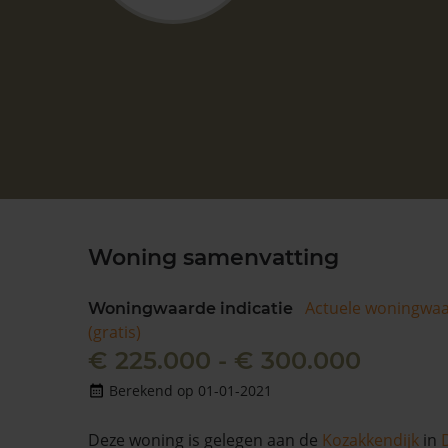
Woning samenvatting
Actuele woningwa
Woningwaarde indicatie
(gratis)
€ 225.000 - € 300.000
Berekend op 01-01-2021
Deze woning is gelegen aan de
Kozakkendijk
in