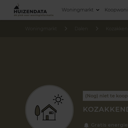
Woningmarkt
Koopwon
Woningmarkt
Dalen
Kozakken
(Nog) niet te koop
KOZAKKEND
Gratis energie