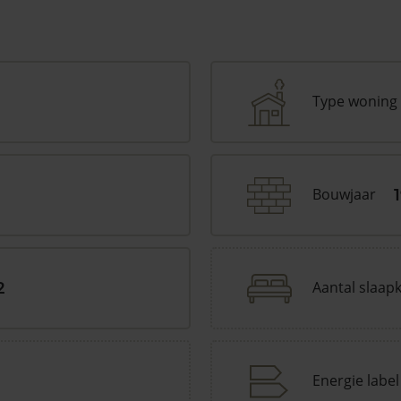
Type woning
Bouwjaar
Aantal slaap
2
Energie label