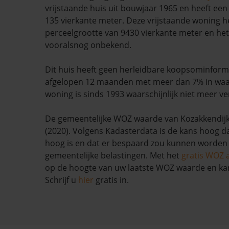
vrijstaande huis uit bouwjaar 1965 en heeft e
135 vierkante meter. Deze vrijstaande woning he
perceelgrootte van 9430 vierkante meter en het 
vooralsnog onbekend.
Dit huis heeft geen herleidbare koopsominforma
afgelopen 12 maanden met meer dan 7% in waa
woning is sinds 1993 waarschijnlijk niet meer ve
De gemeentelijke WOZ waarde van Kozakkendijk 
(2020). Volgens Kadasterdata is de kans hoog d
hoog is en dat er bespaard zou kunnen worden
gemeentelijke belastingen. Met het
gratis WOZ 
op de hoogte van uw laatste WOZ waarde en ka
Schrijf u
hier
gratis in.