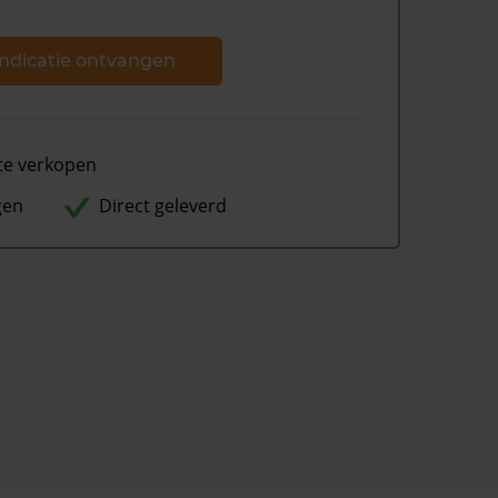
ndicatie ontvangen
te verkopen
gen
Direct geleverd