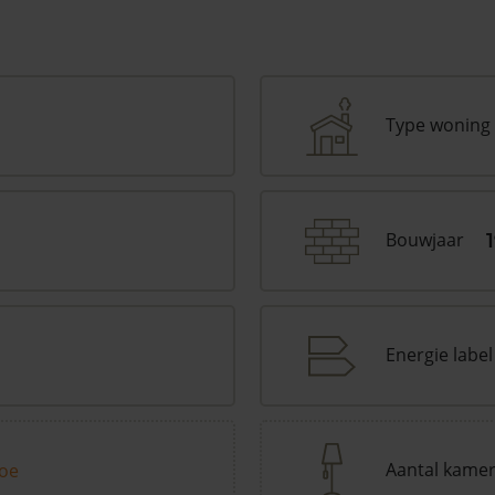
Type woning
Bouwjaar
Energie label
Aantal kame
toe