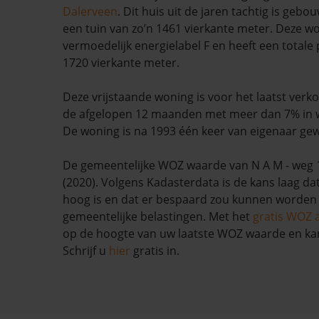
Dalerveen
. Dit huis uit de jaren tachtig is gebo
een tuin van zo’n 1461 vierkante meter. Deze w
vermoedelijk energielabel F en heeft een totale
1720 vierkante meter.
Deze vrijstaande woning is voor het laatst verkoc
de afgelopen 12 maanden met meer dan 7% in 
De woning is na 1993 één keer van eigenaar gew
De gemeentelijke WOZ waarde van N A M - weg 1
(2020). Volgens Kadasterdata is de kans laag da
hoog is en dat er bespaard zou kunnen worden
gemeentelijke belastingen. Met het
gratis WOZ 
op de hoogte van uw laatste WOZ waarde en ka
Schrijf u
hier
gratis in.