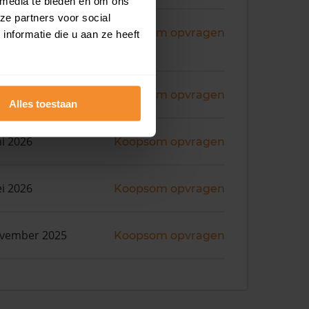
 media te bieden en om ons
ze partners voor social
ni 2026
Koopsom opvragen
nformatie die u aan ze heeft
ni 2026
Koopsom opvragen
Alles toestaan
ni 2026
Koopsom opvragen
i 2026
Koopsom opvragen
ovember 2025
Koopsom opvragen