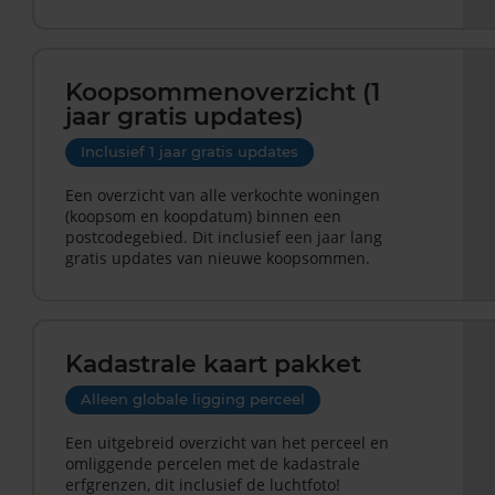
Koopsommenoverzicht (1
jaar gratis updates)
Inclusief 1 jaar gratis updates
Een overzicht van alle verkochte woningen
(koopsom en koopdatum) binnen een
postcodegebied. Dit inclusief een jaar lang
gratis updates van nieuwe koopsommen.
Kadastrale kaart pakket
Alleen globale ligging perceel
Een uitgebreid overzicht van het perceel en
omliggende percelen met de kadastrale
erfgrenzen, dit inclusief de luchtfoto!