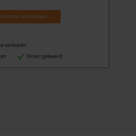
ndicatie ontvangen
te verkopen
gen
Direct geleverd