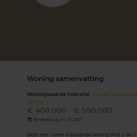
Woning samenvatting
Actuele woningwa
Woningwaarde indicatie
(gratis)
€ 400.000 - € 500.000
Berekend op 01-01-2021
Deze zeer ruime vrijstaande woning vind u de
N