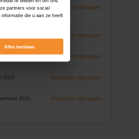
 media te bieden en om ons
ni 2026
Koopsom opvragen
ze partners voor social
nformatie die u aan ze heeft
ni 2026
Koopsom opvragen
Alles toestaan
ni 2026
Koopsom opvragen
i 2026
Koopsom opvragen
ovember 2025
Koopsom opvragen