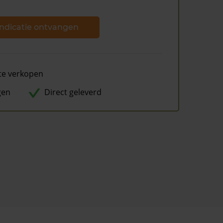
ndicatie ontvangen
te verkopen
gen
Direct geleverd