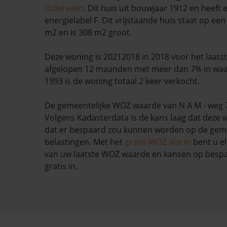
Dalerveen
. Dit huis uit bouwjaar 1912 en heeft
energielabel F. Dit vrijstaande huis staat op ee
m2 en is 308 m2 groot.
Deze woning is 20212018 in 2018 voor het laatst 
afgelopen 12 maanden met meer dan 7% in waa
1993 is de woning totaal 2 keer verkocht.
De gemeentelijke WOZ waarde van N A M - weg 7 
Volgens Kadasterdata is de kans laag dat deze 
dat er bespaard zou kunnen worden op de geme
belastingen. Met het
gratis WOZ alarm
bent u el
van uw laatste WOZ waarde en kansen op bespar
gratis in.