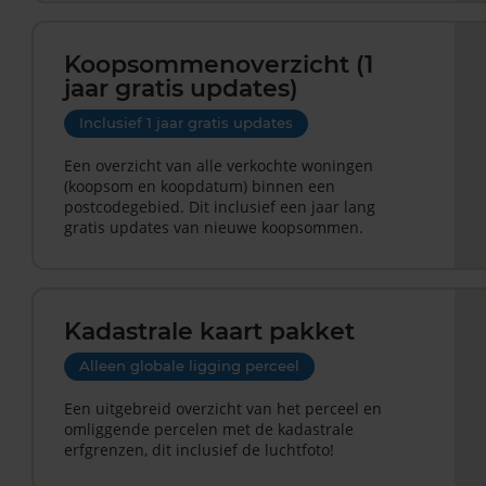
Koopsommenoverzicht (1
jaar gratis updates)
Inclusief 1 jaar gratis updates
Een overzicht van alle verkochte woningen
(koopsom en koopdatum) binnen een
postcodegebied. Dit inclusief een jaar lang
gratis updates van nieuwe koopsommen.
Kadastrale kaart pakket
Alleen globale ligging perceel
Een uitgebreid overzicht van het perceel en
omliggende percelen met de kadastrale
erfgrenzen, dit inclusief de luchtfoto!