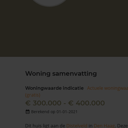
Woning samenvatting
Actuele woningwa
Woningwaarde indicatie
(gratis)
€ 300.000 - € 400.000
Berekend op 01-01-2021
Dit huis ligt aan de
Distelveld
in
Den Haag
. Dez