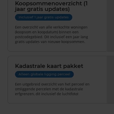
Koopsommenoverzicht (1
jaar gratis updates)
Inclusief 1 jaar gratis updates
Een overzicht van alle verkochte woningen
(koopsom en koopdatum) binnen een
postcodegebied. Dit inclusief een jaar lang
gratis updates van nieuwe koopsommen.
Kadastrale kaart pakket
Alleen globale ligging perceel
Een uitgebreid overzicht van het perceel en
omliggende percelen met de kadastrale
erfgrenzen, dit inclusief de luchtfoto!