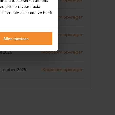
 media te bieden en om ons
ze partners voor social
nformatie die u aan ze heeft
ni 2026
Koopsom opvragen
ni 2026
Koopsom opvragen
Alles toestaan
ni 2026
Koopsom opvragen
ptember 2025
Koopsom opvragen