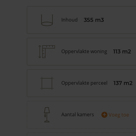
Inhoud
355 m3
Oppervlakte woning
113 m2
Oppervlakte perceel
137 m2
+
Aantal kamers
Voeg toe