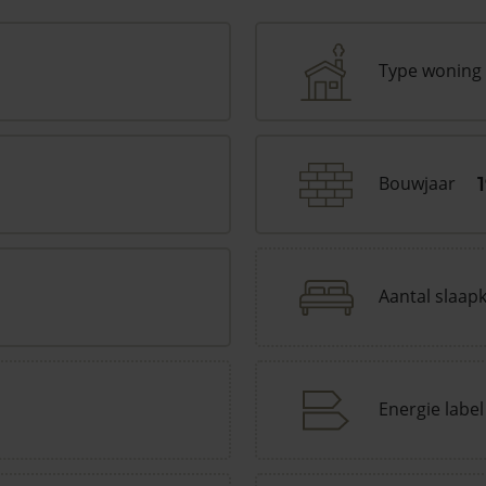
Type woning
Bouwjaar
Aantal slaap
Energie label