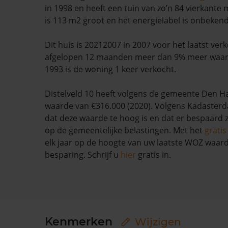
in 1998 en heeft een tuin van zo’n 84 vierkante
is 113 m2 groot en het energielabel is onbekend
Dit huis is 20212007 in 2007 voor het laatst verk
afgelopen 12 maanden meer dan 9% meer waar
1993 is de woning 1 keer verkocht.
Distelveld 10 heeft volgens de gemeente Den 
waarde van €316.000 (2020). Volgens Kadasterda
dat deze waarde te hoog is en dat er bespaard
op de gemeentelijke belastingen. Met het
grati
elk jaar op de hoogte van uw laatste WOZ waar
besparing. Schrijf u
hier
gratis in.
Kenmerken
Wijzigen