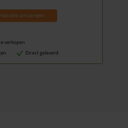
ndicatie ontvangen
te verkopen
gen
Direct geleverd