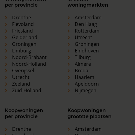
per provincie
woningmarkten
Drenthe
Amsterdam
Flevoland
Den Haag
Friesland
Rotterdam
Gelderland
Utrecht
Groningen
Groningen
Limburg
Eindhoven
Noord-Brabant
Tilburg
Noord-Holland
Almere
Overijssel
Breda
Utrecht
Haarlem
Zeeland
Apeldoorn
Zuid-Holland
Nijmegen
Koopwoningen
Koopwoningen
per provincie
grootste plaatsen
Drenthe
Amsterdam