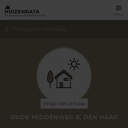
Menu
Woningen in Den Haag
(Nog) niet te koop
OUDE MIDDENWEG 8, DEN HAAG