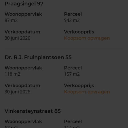
Praagsingel 97
Woonoppervlak
Perceel
87 m2
942 m2
Verkoopdatum
Verkoopprijs
30 juni 2026
Koopsom opvragen
Dr. R.J. Fruinplantsoen 55
Woonoppervlak
Perceel
118 m2
157 m2
Verkoopdatum
Verkoopprijs
30 juni 2026
Koopsom opvragen
Vinkensteynstraat 85
Woonoppervlak
Perceel
67 m2
114 m2