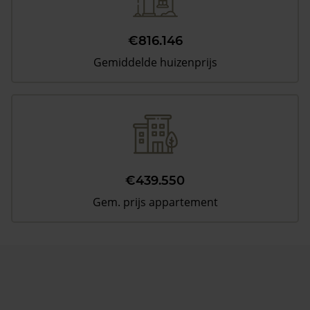
€816.146
Gemiddelde huizenprijs
€439.550
Gem. prijs appartement