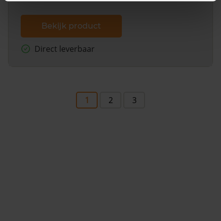
Bekijk product
Direct leverbaar
1
2
3