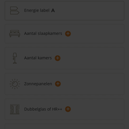
Energie label
A
+
Aantal slaapkamers
+
Aantal kamers
+
Zonnepanelen
+
Dubbelglas of HR++