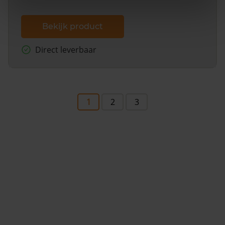
Bekijk product
Direct leverbaar
1
2
3