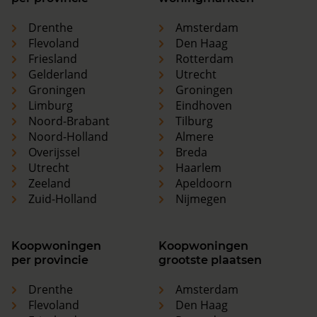
Drenthe
Amsterdam
Flevoland
Den Haag
Friesland
Rotterdam
Gelderland
Utrecht
Groningen
Groningen
Limburg
Eindhoven
Noord-Brabant
Tilburg
Noord-Holland
Almere
Overijssel
Breda
Utrecht
Haarlem
Zeeland
Apeldoorn
Zuid-Holland
Nijmegen
Koopwoningen
Koopwoningen
per provincie
grootste plaatsen
Drenthe
Amsterdam
Flevoland
Den Haag