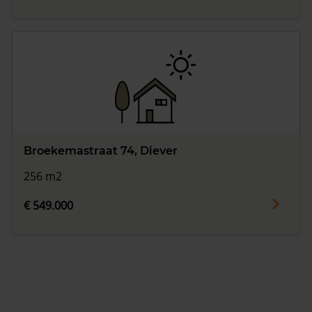
Broekemastraat 74, Diever
256 m2
€ 549.000