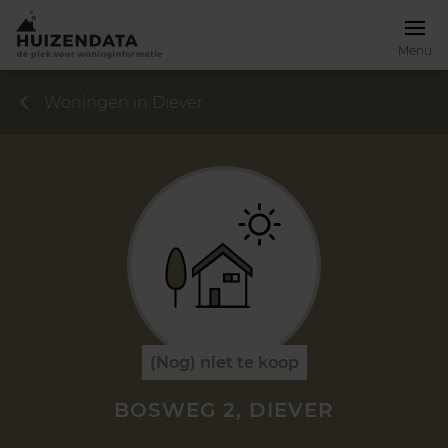
Menu
Woningen in Diever
(Nog) niet te koop
BOSWEG 2, DIEVER