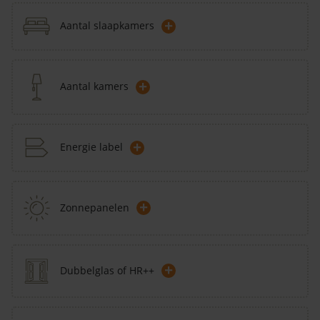
+
Aantal slaapkamers
+
Aantal kamers
+
Energie label
+
Zonnepanelen
+
Dubbelglas of HR++