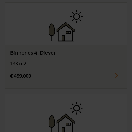
Binnenes 4, Diever
133 m2
€ 459.000