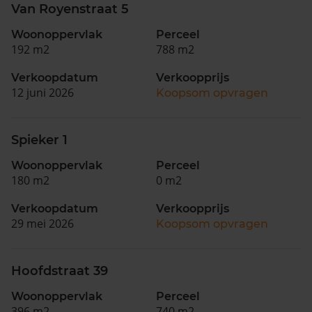
Van Royenstraat 5
Woonoppervlak
Perceel
192 m2
788 m2
Verkoopdatum
Verkoopprijs
12 juni 2026
Koopsom opvragen
Spieker 1
Woonoppervlak
Perceel
180 m2
0 m2
Verkoopdatum
Verkoopprijs
29 mei 2026
Koopsom opvragen
Hoofdstraat 39
Woonoppervlak
Perceel
396 m2
740 m2