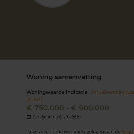
Woning samenvatting
Actuele woningwa
Woningwaarde indicatie
(gratis)
€ 750.000 - € 900.000
Berekend op 01-01-2021
Deze zeer ruime woning is gelegen aan de
Aagt