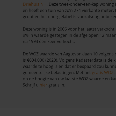
Driehuis NH
. Deze twee-onder-een-kap woning 
en heeft een tuin van zo’n 274 vierkante meter. 
groot en het energielabel is vooralsnog onbeke
Deze woning is in 2006 voor het laatst verkocht
9% in waarde gestegen in de afgelopen 12 maan
na 1993 één keer verkocht.
De WOZ waarde van Aagtevonklaan 10 volgens 
is €694.000 (2020). Volgens Kadasterdata is de 
waarde te hoog is en dat er bespaard zou kun
gemeentelijke belastingen. Met het
gratis WOZ 
op de hoogte van uw laatste WOZ waarde en ka
Schrijf u
hier
gratis in.