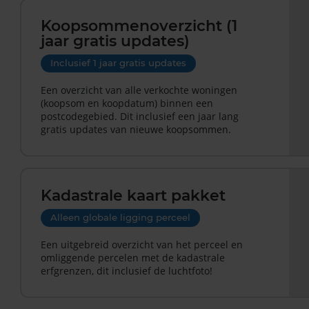
Koopsommenoverzicht (1
jaar gratis updates)
Inclusief 1 jaar gratis updates
Een overzicht van alle verkochte woningen
(koopsom en koopdatum) binnen een
postcodegebied. Dit inclusief een jaar lang
gratis updates van nieuwe koopsommen.
Kadastrale kaart pakket
Alleen globale ligging perceel
Een uitgebreid overzicht van het perceel en
omliggende percelen met de kadastrale
erfgrenzen, dit inclusief de luchtfoto!