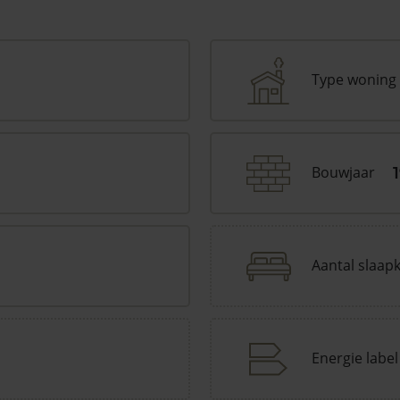
Type woning
Bouwjaar
Aantal slaap
Energie label