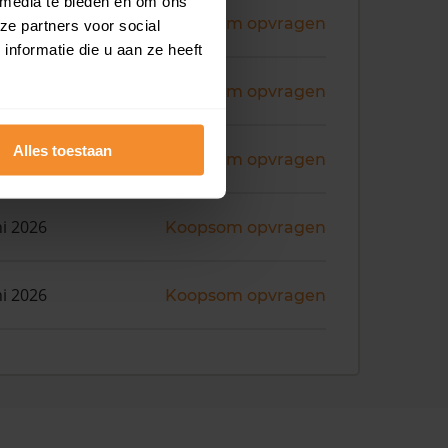
 media te bieden en om ons
ni 2026
Koopsom opvragen
ze partners voor social
nformatie die u aan ze heeft
ni 2026
Koopsom opvragen
Alles toestaan
ni 2026
Koopsom opvragen
ni 2026
Koopsom opvragen
ni 2026
Koopsom opvragen