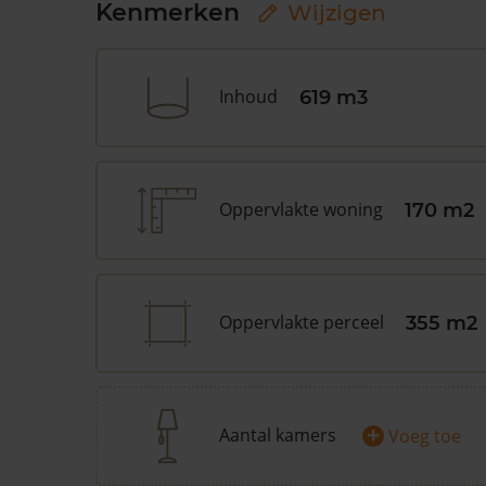
Kenmerken
Wijzigen
Inhoud
619 m3
Oppervlakte woning
170 m2
Oppervlakte perceel
355 m2
+
Aantal kamers
Voeg toe