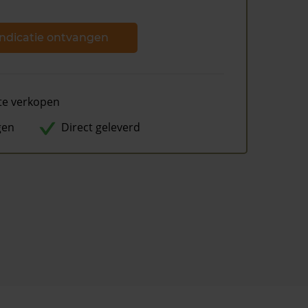
ndicatie ontvangen
te verkopen
gen
Direct geleverd