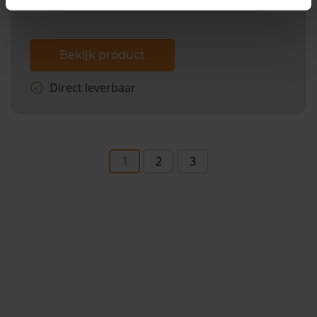
Bekijk product
Direct leverbaar
1
2
3