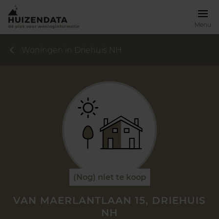
Menu
Woningen in Driehuis NH
(Nog) niet te koop
VAN MAERLANTLAAN 15, DRIEHUIS
NH