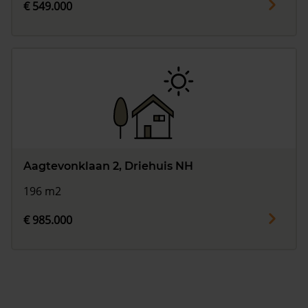
€ 549.000
Aagtevonklaan 2, Driehuis NH
196 m2
€ 985.000