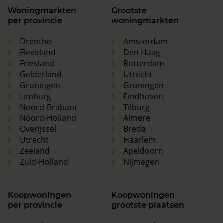
Woningmarkten
Grootste
per provincie
woningmarkten
Drenthe
Amsterdam
Flevoland
Den Haag
Friesland
Rotterdam
Gelderland
Utrecht
Groningen
Groningen
Limburg
Eindhoven
Noord-Brabant
Tilburg
Noord-Holland
Almere
Overijssel
Breda
Utrecht
Haarlem
Zeeland
Apeldoorn
Zuid-Holland
Nijmegen
Koopwoningen
Koopwoningen
per provincie
grootste plaatsen