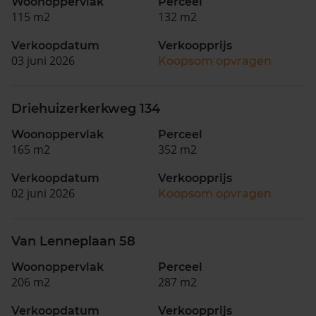
Woonoppervlak
Perceel
115 m2
132 m2
Verkoopdatum
Verkoopprijs
03 juni 2026
Koopsom opvragen
Driehuizerkerkweg 134
Woonoppervlak
Perceel
165 m2
352 m2
Verkoopdatum
Verkoopprijs
02 juni 2026
Koopsom opvragen
Van Lenneplaan 58
Woonoppervlak
Perceel
206 m2
287 m2
Verkoopdatum
Verkoopprijs