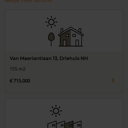
Bekijk meer aanbod
Van Maerlantlaan 13, Driehuis NH
155 m2
€ 715.000