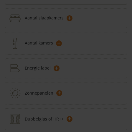
+
Aantal slaapkamers
+
Aantal kamers
+
Energie label
+
Zonnepanelen
+
Dubbelglas of HR++