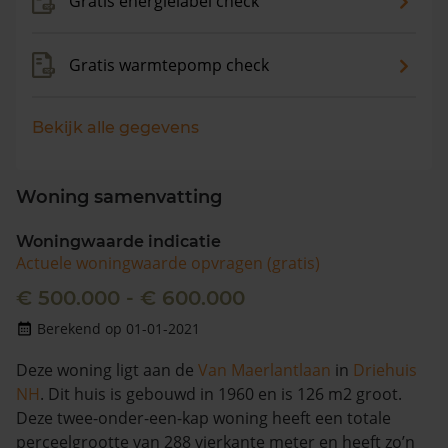
Gratis energielabel check
Gratis warmtepomp check
Bekijk alle gegevens
Woning samenvatting
Woningwaarde indicatie
Actuele woningwaarde opvragen (gratis)
€ 500.000 - € 600.000
Berekend op 01-01-2021
Deze woning ligt aan de
Van Maerlantlaan
in
Driehuis
NH
. Dit huis is gebouwd in 1960 en is 126 m2 groot.
Deze twee-onder-een-kap woning heeft een totale
perceelgrootte van 288 vierkante meter en heeft zo’n