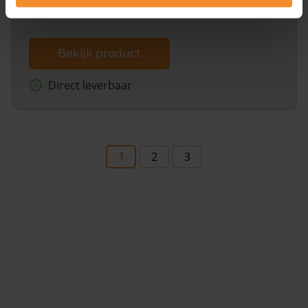
Bekijk product
Direct leverbaar
1
2
3