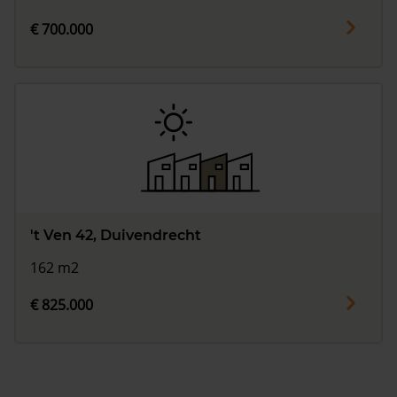
€ 700.000
't Ven 42, Duivendrecht
162 m2
€ 825.000