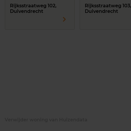
Rijksstraatweg 102,
Rijksstraatweg 103
Duivendrecht
Duivendrecht
Verwijder woning van Huizendata