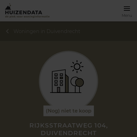
Menu
Woningen in Duivendrecht
(Nog) niet te koop
RIJKSSTRAATWEG 104,
DUIVENDRECHT