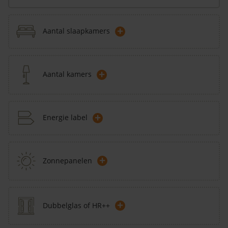
+
Aantal slaapkamers
+
Aantal kamers
+
Energie label
+
Zonnepanelen
+
Dubbelglas of HR++