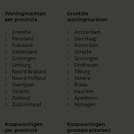
Woningmarkten
Grootste
per provincie
woningmarkten
Drenthe
Amsterdam
Flevoland
Den Haag
Friesland
Rotterdam
Gelderland
Utrecht
Groningen
Groningen
Limburg
Eindhoven
Noord-Brabant
Tilburg
Noord-Holland
Almere
Overijssel
Breda
Utrecht
Haarlem
Zeeland
Apeldoorn
Zuid-Holland
Nijmegen
Koopwoningen
Koopwoningen
per provincie
grootste plaatsen