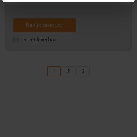
Bekijk product
Direct leverbaar
1
2
3