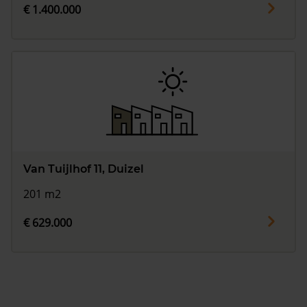
€ 1.400.000
Van Tuijlhof 11, Duizel
201 m2
€ 629.000