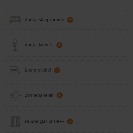
+
Aantal slaapkamers
+
Aantal kamers
+
Energie label
+
Zonnepanelen
+
Dubbelglas of HR++