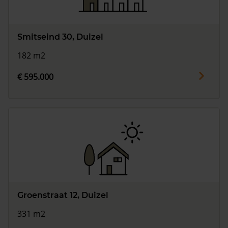
Smitseind 30, Duizel
182 m2
€ 595.000
Groenstraat 12, Duizel
331 m2