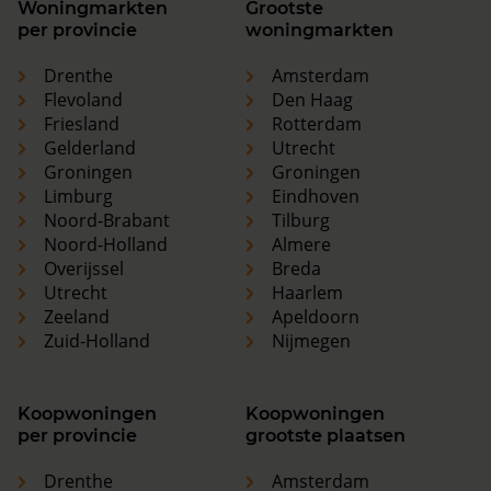
Woningmarkten
Grootste
per provincie
woningmarkten
Drenthe
Amsterdam
Flevoland
Den Haag
Friesland
Rotterdam
Gelderland
Utrecht
Groningen
Groningen
Limburg
Eindhoven
Noord-Brabant
Tilburg
Noord-Holland
Almere
Overijssel
Breda
Utrecht
Haarlem
Zeeland
Apeldoorn
Zuid-Holland
Nijmegen
Koopwoningen
Koopwoningen
per provincie
grootste plaatsen
Drenthe
Amsterdam