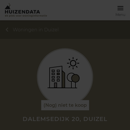
Menu
Woningen in Duizel
(Nog) niet te koop
DALEMSEDIJK 20, DUIZEL