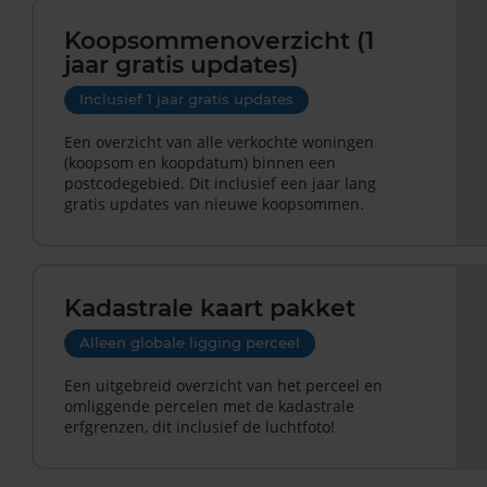
Koopsommenoverzicht (1
jaar gratis updates)
Inclusief 1 jaar gratis updates
Een overzicht van alle verkochte woningen
(koopsom en koopdatum) binnen een
postcodegebied. Dit inclusief een jaar lang
gratis updates van nieuwe koopsommen.
Kadastrale kaart pakket
Alleen globale ligging perceel
Een uitgebreid overzicht van het perceel en
omliggende percelen met de kadastrale
erfgrenzen, dit inclusief de luchtfoto!