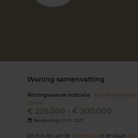
Woning samenvatting
Actuele woningwa
Woningwaarde indicatie
(gratis)
€ 225.000 - € 300.000
Berekend op 01-01-2021
Dit huis ligt aan de
Kampstraat
in de plaats
Eext