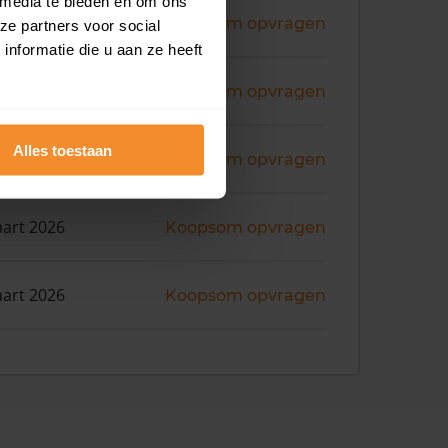
 media te bieden en om ons
ni 2026
Koopsom opvragen
ze partners voor social
nformatie die u aan ze heeft
ril 2026
Koopsom opvragen
Alles toestaan
art 2026
Koopsom opvragen
art 2026
Koopsom opvragen
art 2026
Koopsom opvragen