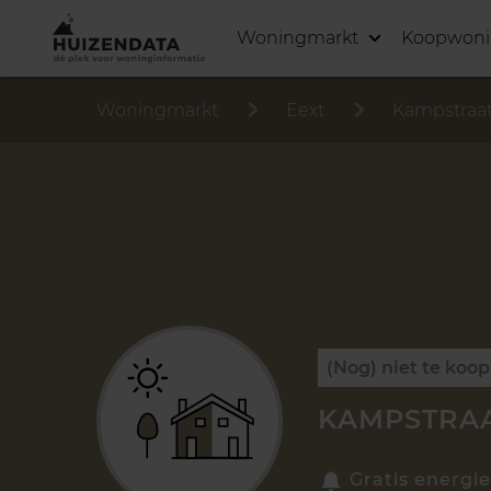
Woningmarkt
Koopwon
Woningmarkt
Eext
Kampstraa
(Nog) niet te koop
KAMPSTRAAT
Gratis energie