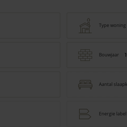
Type woning
Bouwjaar
Aantal slaap
Energie label