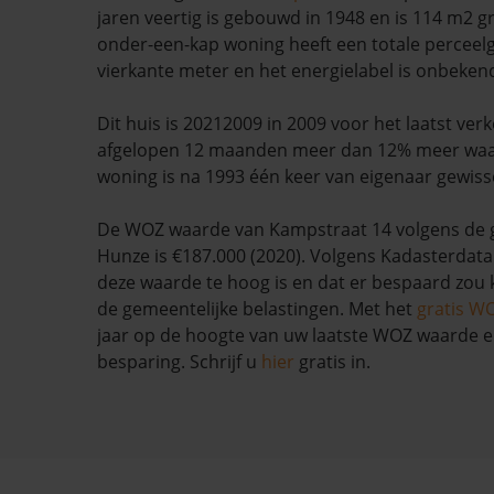
jaren veertig is gebouwd in 1948 en is 114 m2 g
onder-een-kap woning heeft een totale perceel
vierkante meter en het energielabel is onbeken
Dit huis is 20212009 in 2009 voor het laatst verk
afgelopen 12 maanden meer dan 12% meer wa
woning is na 1993 één keer van eigenaar gewiss
De WOZ waarde van Kampstraat 14 volgens de
Hunze is €187.000 (2020). Volgens Kadasterdata 
deze waarde te hoog is en dat er bespaard zo
de gemeentelijke belastingen. Met het
gratis W
jaar op de hoogte van uw laatste WOZ waarde 
besparing. Schrijf u
hier
gratis in.