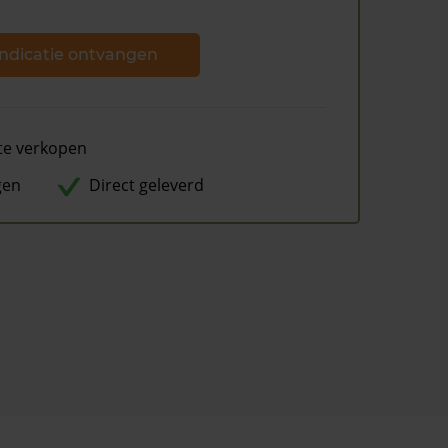
ndicatie ontvangen
te verkopen
gen
Direct geleverd