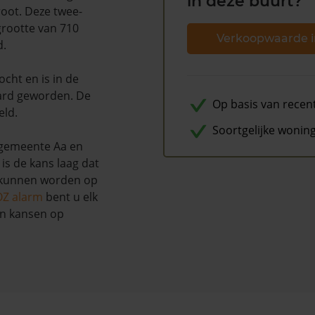
in deze buurt?
root. Deze twee-
grootte van 710
Verkoopwaarde i
d.
ocht en is in de
ard geworden. De
Op basis van recen
eld.
Soortgelijke wonin
 gemeente Aa en
is de kans laag dat
u kunnen worden op
OZ alarm
bent u elk
en kansen op