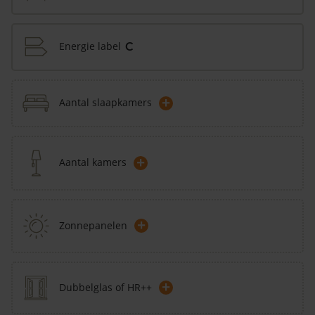
Energie label
C
+
Aantal slaapkamers
+
Aantal kamers
+
Zonnepanelen
+
Dubbelglas of HR++