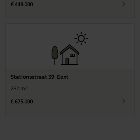
€ 448.000
Stationsstraat 39, Eext
262 m2
€ 675.000