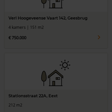
Verl Hoogeveense Vaart 142, Geesbrug
4 kamers | 151 m2
€ 750.000
Stationsstraat 22A, Eext
212 m2