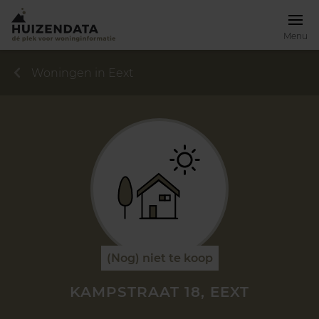
Menu
Woningen in Eext
(Nog) niet te koop
KAMPSTRAAT 18, EEXT