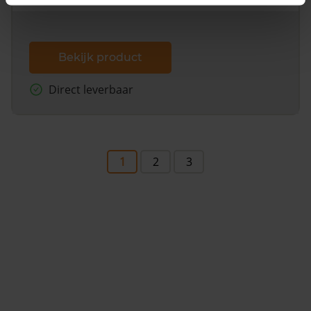
Bekijk product
Direct leverbaar
1
2
3