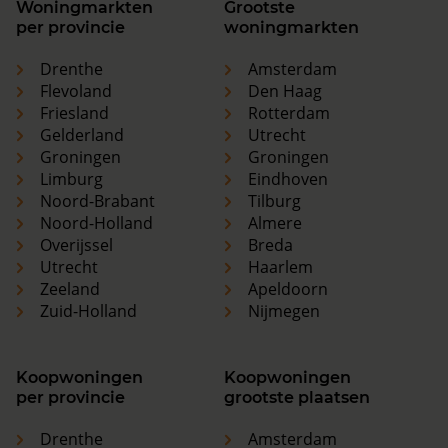
Woningmarkten
Grootste
per provincie
woningmarkten
Drenthe
Amsterdam
Flevoland
Den Haag
Friesland
Rotterdam
Gelderland
Utrecht
Groningen
Groningen
Limburg
Eindhoven
Noord-Brabant
Tilburg
Noord-Holland
Almere
Overijssel
Breda
Utrecht
Haarlem
Zeeland
Apeldoorn
Zuid-Holland
Nijmegen
Koopwoningen
Koopwoningen
per provincie
grootste plaatsen
Drenthe
Amsterdam