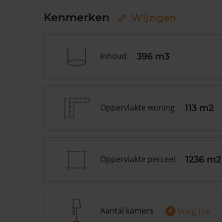
Kenmerken
Wijzigen
Inhoud
396 m3
Oppervlakte woning
113 m2
Oppervlakte perceel
1236 m2
+
Aantal kamers
Voeg toe