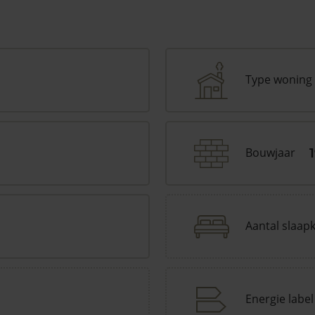
Type woning
Bouwjaar
Aantal slaap
Energie label