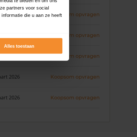
 media te bieden en om ons
ze partners voor social
ni 2026
Koopsom opvragen
nformatie die u aan ze heeft
ril 2026
Koopsom opvragen
Alles toestaan
art 2026
Koopsom opvragen
art 2026
Koopsom opvragen
art 2026
Koopsom opvragen