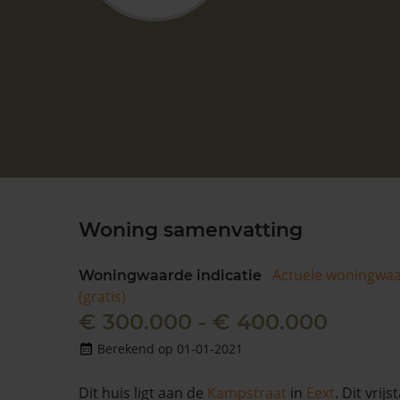
Woning samenvatting
Actuele woningwa
Woningwaarde indicatie
(gratis)
€ 300.000 - € 400.000
Berekend op 01-01-2021
Dit huis ligt aan de
Kampstraat
in
Eext
. Dit vrij