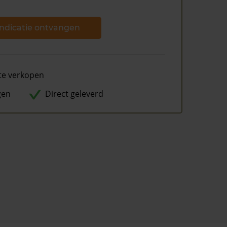
ndicatie ontvangen
te verkopen
gen
Direct geleverd