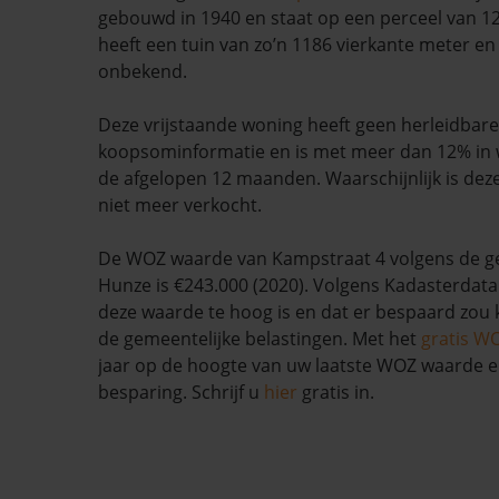
gebouwd in 1940 en staat op een perceel van 1
heeft een tuin van zo’n 1186 vierkante meter en 
onbekend.
Deze vrijstaande woning heeft geen herleidbare
koopsominformatie en is met meer dan 12% in 
de afgelopen 12 maanden. Waarschijnlijk is dez
niet meer verkocht.
De WOZ waarde van Kampstraat 4 volgens de 
Hunze is €243.000 (2020). Volgens Kadasterdata 
deze waarde te hoog is en dat er bespaard zo
de gemeentelijke belastingen. Met het
gratis W
jaar op de hoogte van uw laatste WOZ waarde 
besparing. Schrijf u
hier
gratis in.