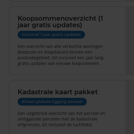
Koopsommenoverzicht (1
jaar gratis updates)
Inclusief 1 jaar gratis updates
Een overzicht van alle verkochte woningen
(koopsom en koopdatum) binnen een
postcodegebied. Dit inclusief een jaar lang
gratis updates van nieuwe koopsommen.
Kadastrale kaart pakket
Alleen globale ligging perceel
Een uitgebreid overzicht van het perceel en
omliggende percelen met de kadastrale
erfgrenzen, dit inclusief de luchtfoto!