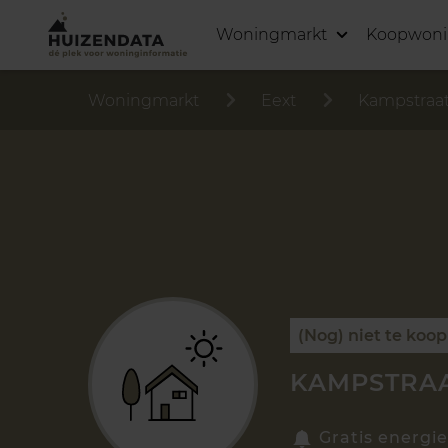
Woningmarkt
Koopwon
Woningmarkt
Eext
Kampstraa
(Nog) niet te koop
KAMPSTRAA
Gratis energie