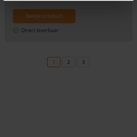
Bekijk product
Direct leverbaar
1
2
3