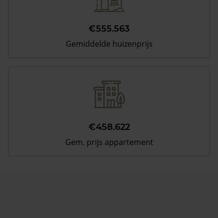
€555.563
Gemiddelde huizenprijs
€458.622
Gem. prijs appartement