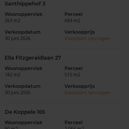
Xanthippehof 3
Woonoppervlak
Perceel
263 m2
684 m2
Verkoopdatum
Verkoopprijs
30 juni 2026
Koopsom opvragen
Ella Fitzgeraldlaan 27
Woonoppervlak
Perceel
182 m2
515 m2
Verkoopdatum
Verkoopprijs
30 juni 2026
Koopsom opvragen
De Koppele 165
Woonoppervlak
Perceel
90 m2
2.066 m2