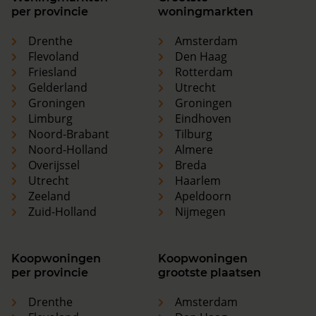
per provincie
woningmarkten
Drenthe
Amsterdam
Flevoland
Den Haag
Friesland
Rotterdam
Gelderland
Utrecht
Groningen
Groningen
Limburg
Eindhoven
Noord-Brabant
Tilburg
Noord-Holland
Almere
Overijssel
Breda
Utrecht
Haarlem
Zeeland
Apeldoorn
Zuid-Holland
Nijmegen
Koopwoningen
Koopwoningen
per provincie
grootste plaatsen
Drenthe
Amsterdam