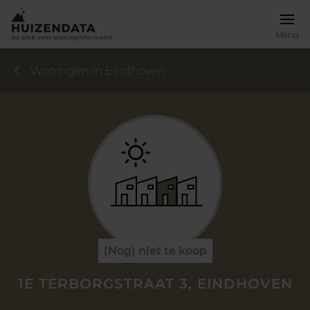
Menu
Woningen in Eindhoven
(Nog) niet te koop
1E TERBORGSTRAAT 3, EINDHOVEN