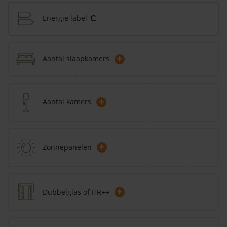
Energie label
C
+
Aantal slaapkamers
+
Aantal kamers
+
Zonnepanelen
+
Dubbelglas of HR++