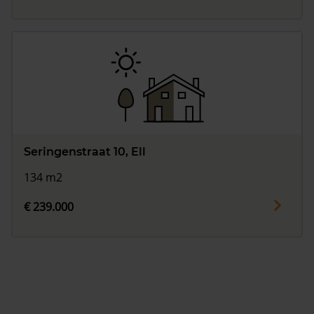
Seringenstraat 10, Ell
134 m2
€ 239.000