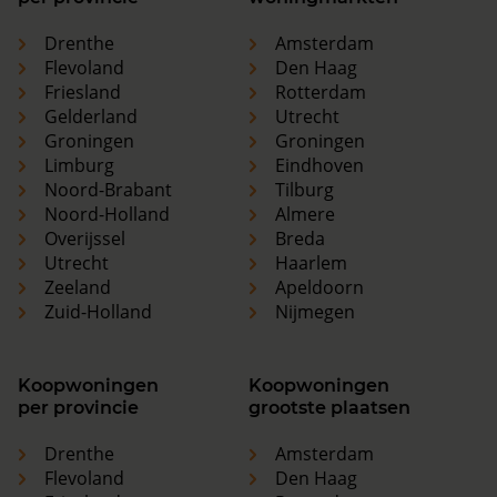
Drenthe
Amsterdam
Flevoland
Den Haag
Friesland
Rotterdam
Gelderland
Utrecht
Groningen
Groningen
Limburg
Eindhoven
Noord-Brabant
Tilburg
Noord-Holland
Almere
Overijssel
Breda
Utrecht
Haarlem
Zeeland
Apeldoorn
Zuid-Holland
Nijmegen
Koopwoningen
Koopwoningen
per provincie
grootste plaatsen
Drenthe
Amsterdam
Flevoland
Den Haag