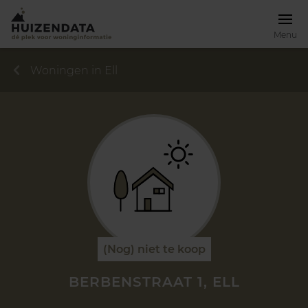
Menu
Woningen in Ell
(Nog) niet te koop
BERBENSTRAAT 1, ELL