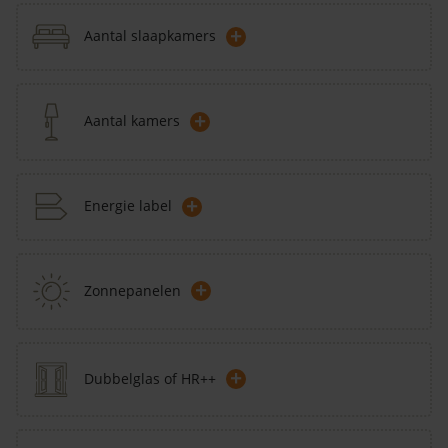
+
Aantal slaapkamers
+
Aantal kamers
+
Energie label
+
Zonnepanelen
+
Dubbelglas of HR++