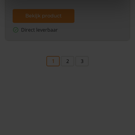
Bekijk product
Direct leverbaar
1
2
3