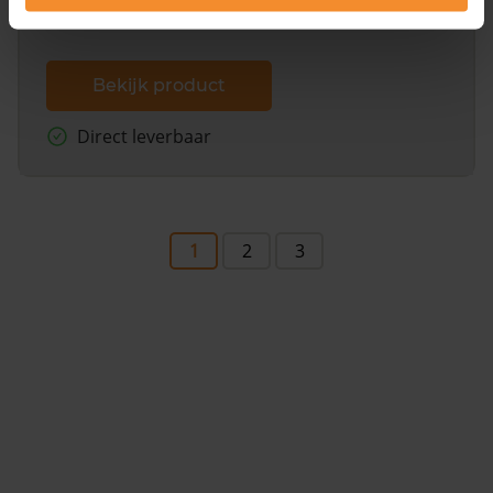
Bekijk product
Direct leverbaar
1
2
3