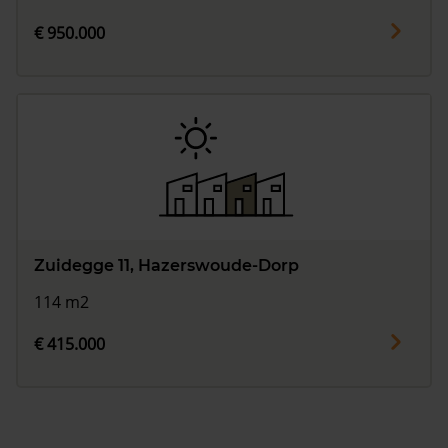
€ 950.000
Zuidegge 11, Hazerswoude-Dorp
114 m2
€ 415.000