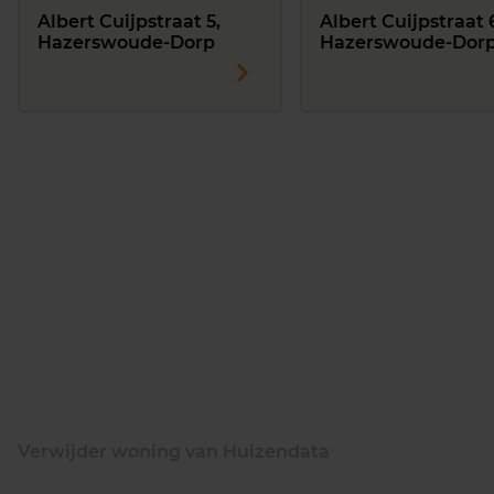
Albert Cuijpstraat 5,
Albert Cuijpstraat 
Hazerswoude-Dorp
Hazerswoude-Dor
Verwijder woning van Huizendata