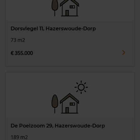
Dorsvlegel 11, Hazerswoude-Dorp
73 m2
€ 355.000
De Poelzoom 29, Hazerswoude-Dorp
189 m2