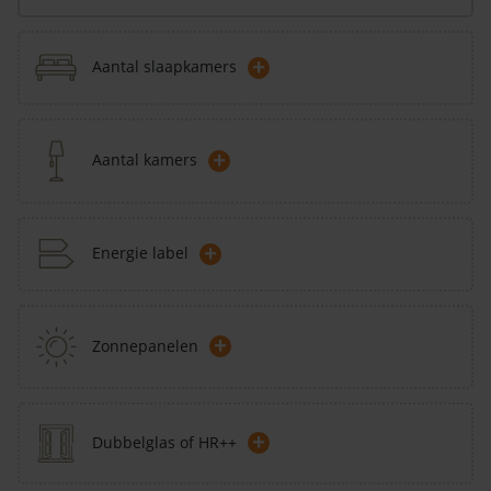
+
Aantal slaapkamers
+
Aantal kamers
+
Energie label
+
Zonnepanelen
+
Dubbelglas of HR++