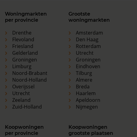
Woningmarkten
Grootste
per provincie
woningmarkten
Drenthe
Amsterdam
Flevoland
Den Haag
Friesland
Rotterdam
Gelderland
Utrecht
Groningen
Groningen
Limburg
Eindhoven
Noord-Brabant
Tilburg
Noord-Holland
Almere
Overijssel
Breda
Utrecht
Haarlem
Zeeland
Apeldoorn
Zuid-Holland
Nijmegen
Koopwoningen
Koopwoningen
per provincie
grootste plaatsen