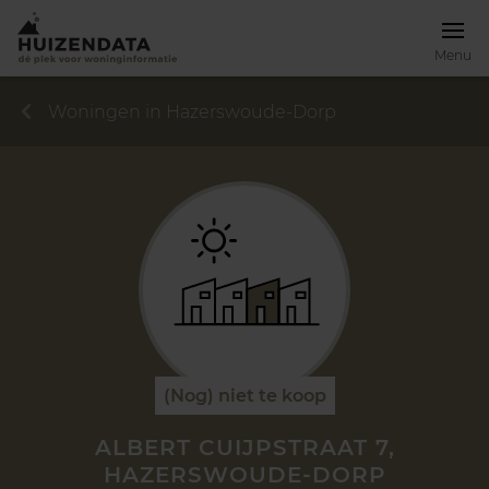
Menu
Woningen in Hazerswoude-Dorp
(Nog) niet te koop
ALBERT CUIJPSTRAAT 7,
HAZERSWOUDE-DORP