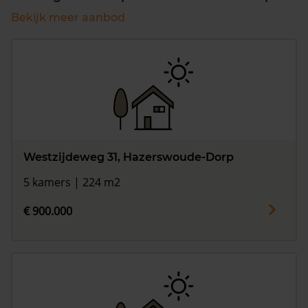
Bekijk meer aanbod
Westzijdeweg 31, Hazerswoude-Dorp
5 kamers | 224 m2
€ 900.000