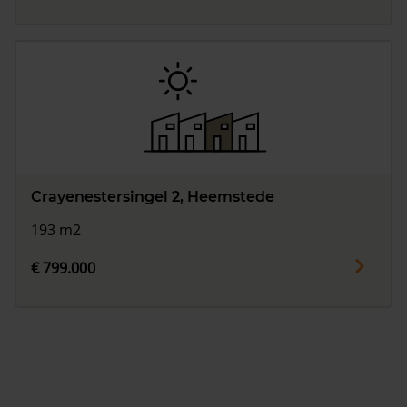
Crayenestersingel 2, Heemstede
193 m2
€ 799.000