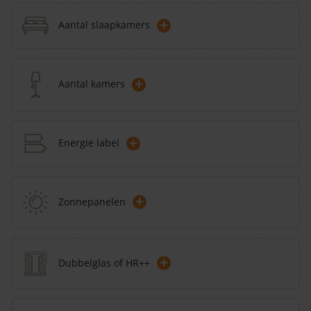
+
Aantal slaapkamers
+
Aantal kamers
+
Energie label
+
Zonnepanelen
+
Dubbelglas of HR++