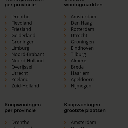
per provincie
woningmarkten
Drenthe
Amsterdam
Flevoland
Den Haag
Friesland
Rotterdam
Gelderland
Utrecht
Groningen
Groningen
Limburg
Eindhoven
Noord-Brabant
Tilburg
Noord-Holland
Almere
Overijssel
Breda
Utrecht
Haarlem
Zeeland
Apeldoorn
Zuid-Holland
Nijmegen
Koopwoningen
Koopwoningen
per provincie
grootste plaatsen
Drenthe
Amsterdam