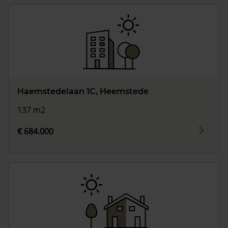
Haemstedelaan 1C, Heemstede
137 m2
€ 684.000