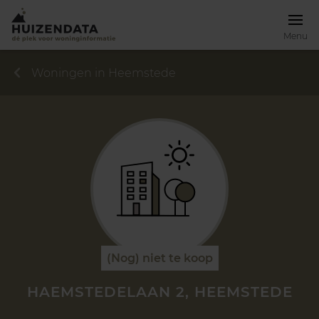
Menu
Woningen in Heemstede
(Nog) niet te koop
HAEMSTEDELAAN 2, HEEMSTEDE