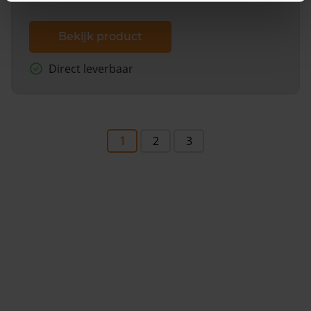
Bekijk product
Direct leverbaar
1
2
3