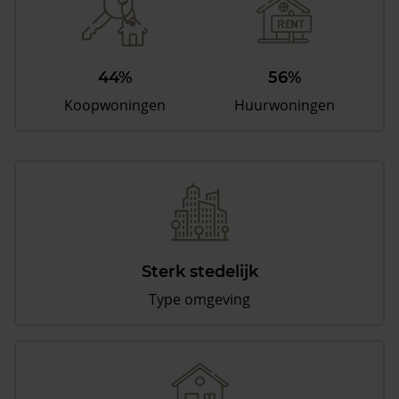
44%
56%
Koopwoningen
Huurwoningen
Sterk stedelijk
Type omgeving