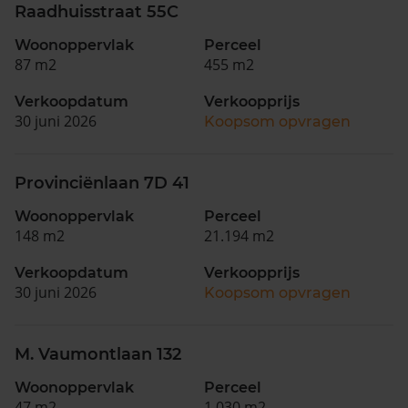
Raadhuisstraat 55C
Woonoppervlak
Perceel
87 m2
455 m2
Verkoopdatum
Verkoopprijs
30 juni 2026
Koopsom opvragen
Provinciënlaan 7D 41
Woonoppervlak
Perceel
148 m2
21.194 m2
Verkoopdatum
Verkoopprijs
30 juni 2026
Koopsom opvragen
M. Vaumontlaan 132
Woonoppervlak
Perceel
47 m2
1.030 m2