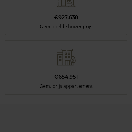
€927.638
Gemiddelde huizenprijs
€654.951
Gem. prijs appartement