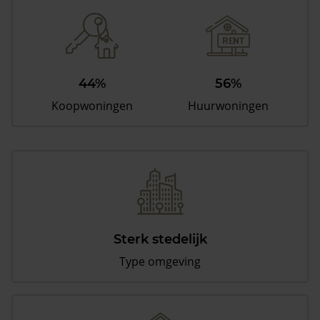
44%
56%
Koopwoningen
Huurwoningen
Sterk stedelijk
Type omgeving