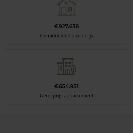
€927.638
Gemiddelde huizenprijs
€654.951
Gem. prijs appartement