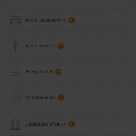
+
Aantal slaapkamers
+
Aantal kamers
+
Energie label
+
Zonnepanelen
+
Dubbelglas of HR++