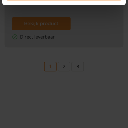
Bekijk product
Direct leverbaar
1
2
3