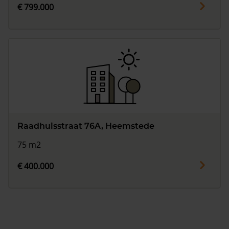
€ 799.000
Raadhuisstraat 76A, Heemstede
75 m2
€ 400.000