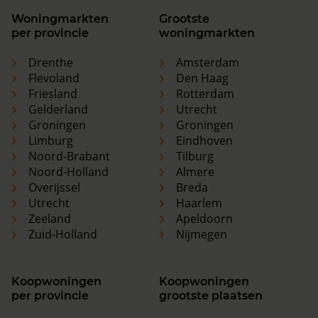
Woningmarkten
Grootste
per provincie
woningmarkten
Drenthe
Amsterdam
Flevoland
Den Haag
Friesland
Rotterdam
Gelderland
Utrecht
Groningen
Groningen
Limburg
Eindhoven
Noord-Brabant
Tilburg
Noord-Holland
Almere
Overijssel
Breda
Utrecht
Haarlem
Zeeland
Apeldoorn
Zuid-Holland
Nijmegen
Koopwoningen
Koopwoningen
per provincie
grootste plaatsen