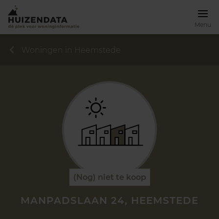
Menu
Woningen in Heemstede
(Nog) niet te koop
MANPADSLAAN 24, HEEMSTEDE