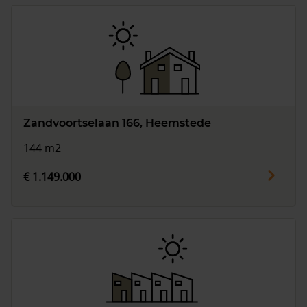
Zandvoortselaan 166, Heemstede
144 m2
€ 1.149.000