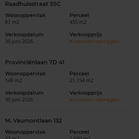
Raadhuisstraat 55C
Woonoppervlak
Perceel
87 m2
455 m2
Verkoopdatum
Verkoopprijs
30 juni 2026
Koopsom opvragen
Provinciënlaan 7D 41
Woonoppervlak
Perceel
148 m2
21.194 m2
Verkoopdatum
Verkoopprijs
30 juni 2026
Koopsom opvragen
M. Vaumontlaan 132
Woonoppervlak
Perceel
47 m2
1.030 m2