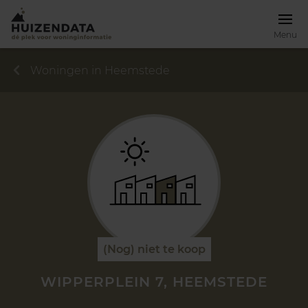
Menu
Woningen in Heemstede
(Nog) niet te koop
WIPPERPLEIN 7, HEEMSTEDE