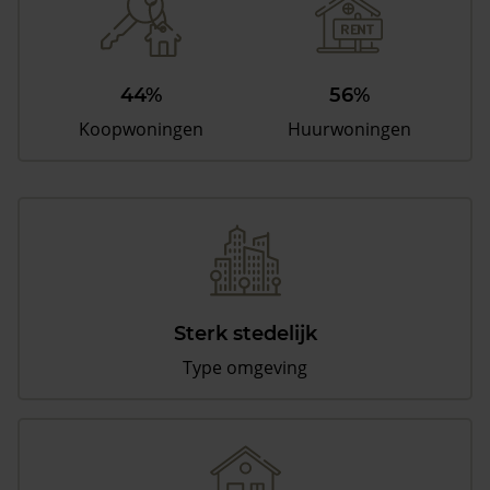
44%
56%
Koopwoningen
Huurwoningen
Sterk stedelijk
Type omgeving