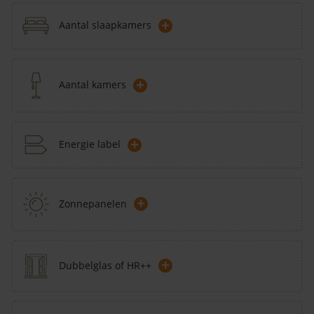
+
Aantal slaapkamers
+
Aantal kamers
+
Energie label
+
Zonnepanelen
+
Dubbelglas of HR++