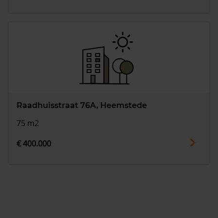
Raadhuisstraat 76A, Heemstede
75 m2
€ 400.000