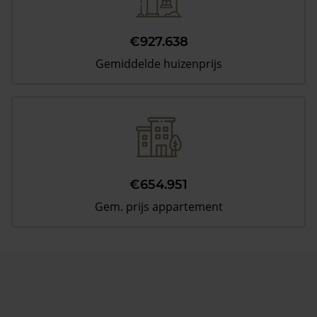
€927.638
Gemiddelde huizenprijs
€654.951
Gem. prijs appartement