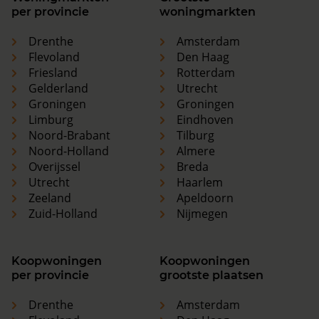
per provincie
woningmarkten
Drenthe
Amsterdam
Flevoland
Den Haag
Friesland
Rotterdam
Gelderland
Utrecht
Groningen
Groningen
Limburg
Eindhoven
Noord-Brabant
Tilburg
Noord-Holland
Almere
Overijssel
Breda
Utrecht
Haarlem
Zeeland
Apeldoorn
Zuid-Holland
Nijmegen
Koopwoningen
Koopwoningen
per provincie
grootste plaatsen
Drenthe
Amsterdam