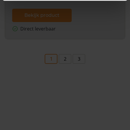
Bekijk product
Direct leverbaar
1
2
3