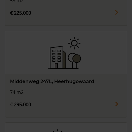
53 m2
€ 225.000
Middenweg 247L, Heerhugowaard
74 m2
€ 295.000