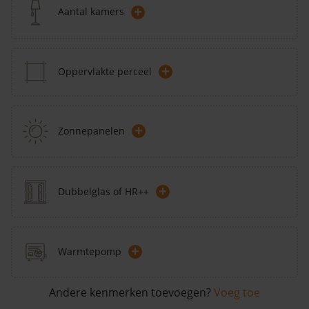
+
Aantal kamers
+
Oppervlakte perceel
+
Zonnepanelen
+
Dubbelglas of HR++
+
Warmtepomp
Andere kenmerken toevoegen?
Voeg toe