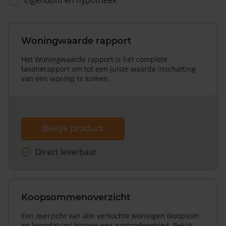
Woningwaarde rapport
Het Woningwaarde rapport is hét complete
taxatierapport om tot een juiste waarde inschatting
van een woning te komen.
Bekijk product
Direct leverbaar
Koopsommenoverzicht
Een overzicht van alle verkochte woningen (koopsom
en koopdatum) binnen een postcodegebied. Bekijk