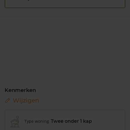
Kenmerken
Wijzigen
Type woning
Twee onder 1 kap