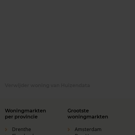
Verwijder woning van Huizendata
Woningmarkten
Grootste
per provincie
woningmarkten
Drenthe
Amsterdam