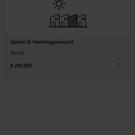
Spinel 8, Heerhugowaard
96 m2
€ 290.000