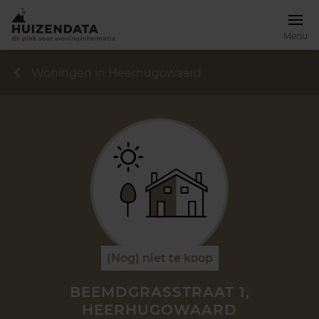
Menu
Woningen in Heerhugowaard
(Nog) niet te koop
BEEMDGRASSTRAAT 1,
HEERHUGOWAARD