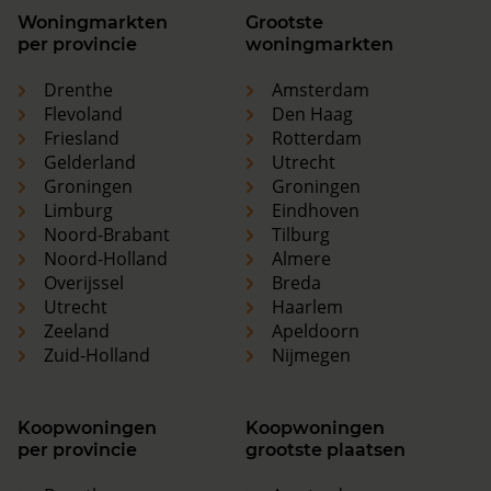
Woningmarkten
Grootste
per provincie
woningmarkten
Drenthe
Amsterdam
Flevoland
Den Haag
Friesland
Rotterdam
Gelderland
Utrecht
Groningen
Groningen
Limburg
Eindhoven
Noord-Brabant
Tilburg
Noord-Holland
Almere
Overijssel
Breda
Utrecht
Haarlem
Zeeland
Apeldoorn
Zuid-Holland
Nijmegen
Koopwoningen
Koopwoningen
per provincie
grootste plaatsen