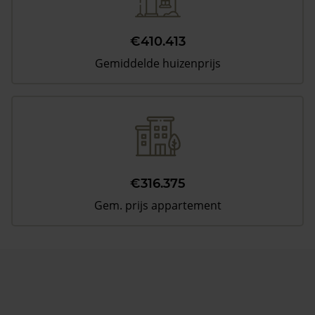
€410.413
Gemiddelde huizenprijs
€316.375
Gem. prijs appartement