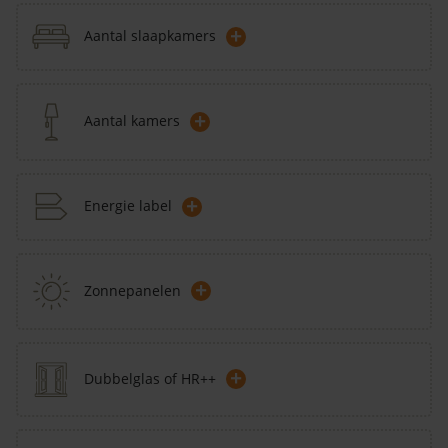
+
Aantal slaapkamers
+
Aantal kamers
+
Energie label
+
Zonnepanelen
+
Dubbelglas of HR++