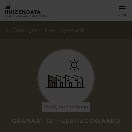
Menu
Woningen in Heerhugowaard
(Nog) niet te koop
GRANAAT 12, HEERHUGOWAARD