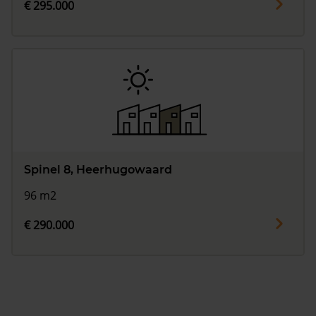
€ 295.000
Spinel 8, Heerhugowaard
96 m2
€ 290.000