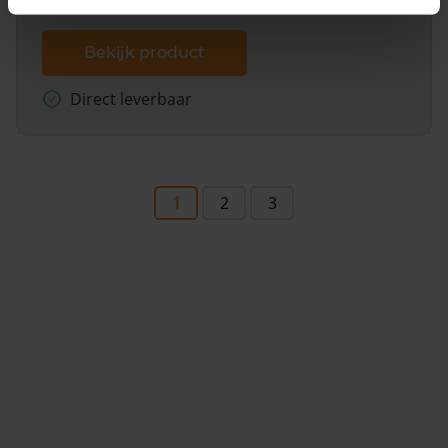
Bekijk product
Direct leverbaar
1
2
3