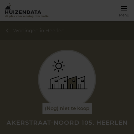
Menu
Woningen in Heerlen
(Nog) niet te koop
AKERSTRAAT-NOORD 105, HEERLEN