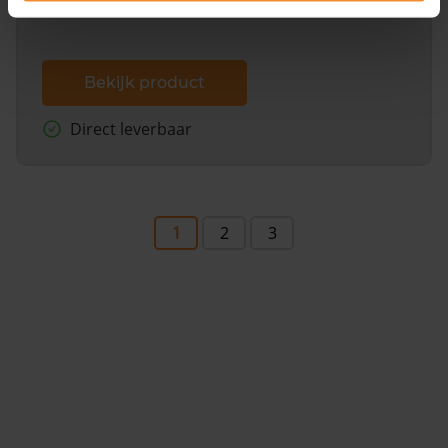
Bekijk product
Direct leverbaar
1
2
3