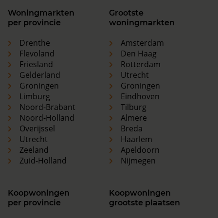
Woningmarkten
Grootste
per provincie
woningmarkten
Drenthe
Amsterdam
Flevoland
Den Haag
Friesland
Rotterdam
Gelderland
Utrecht
Groningen
Groningen
Limburg
Eindhoven
Noord-Brabant
Tilburg
Noord-Holland
Almere
Overijssel
Breda
Utrecht
Haarlem
Zeeland
Apeldoorn
Zuid-Holland
Nijmegen
Koopwoningen
Koopwoningen
per provincie
grootste plaatsen