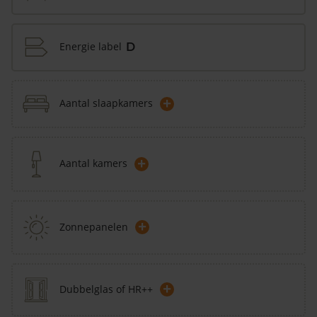
Energie label
D
+
Aantal slaapkamers
+
Aantal kamers
+
Zonnepanelen
+
Dubbelglas of HR++