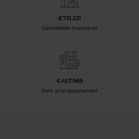
€731.221
Gemiddelde huizenprijs
€457.969
Gem. prijs appartement