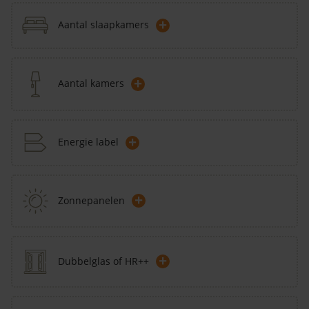
+
Aantal slaapkamers
+
Aantal kamers
+
Energie label
+
Zonnepanelen
+
Dubbelglas of HR++