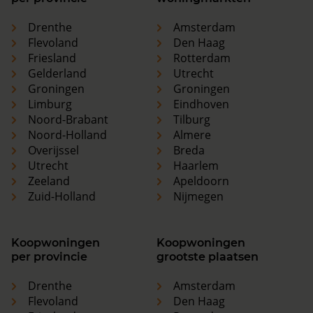
Drenthe
Amsterdam
Flevoland
Den Haag
Friesland
Rotterdam
Gelderland
Utrecht
Groningen
Groningen
Limburg
Eindhoven
Noord-Brabant
Tilburg
Noord-Holland
Almere
Overijssel
Breda
Utrecht
Haarlem
Zeeland
Apeldoorn
Zuid-Holland
Nijmegen
Koopwoningen
Koopwoningen
per provincie
grootste plaatsen
Drenthe
Amsterdam
Flevoland
Den Haag