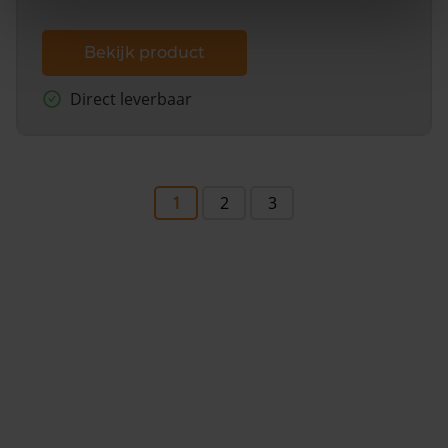
Bekijk product
Direct leverbaar
1
2
3