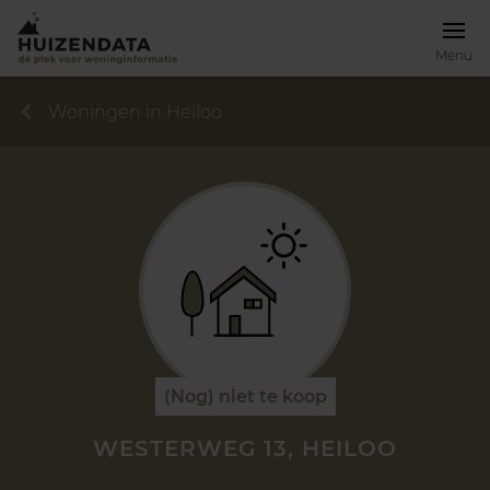
Menu
Woningen in Heiloo
(Nog) niet te koop
WESTERWEG 13, HEILOO