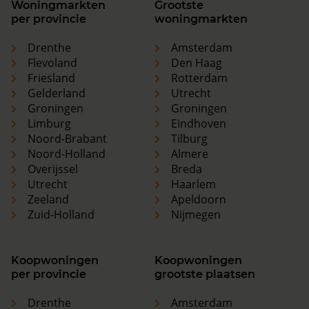
Woningmarkten
Grootste
per provincie
woningmarkten
Drenthe
Amsterdam
Flevoland
Den Haag
Friesland
Rotterdam
Gelderland
Utrecht
Groningen
Groningen
Limburg
Eindhoven
Noord-Brabant
Tilburg
Noord-Holland
Almere
Overijssel
Breda
Utrecht
Haarlem
Zeeland
Apeldoorn
Zuid-Holland
Nijmegen
Koopwoningen
Koopwoningen
per provincie
grootste plaatsen
Drenthe
Amsterdam