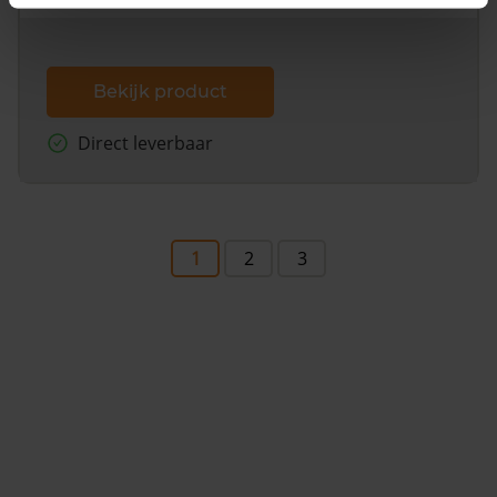
Bekijk product
Direct leverbaar
1
2
3