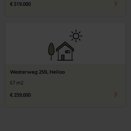
€ 519.000
Westerweg 259, Heiloo
67 m2
€ 259.000