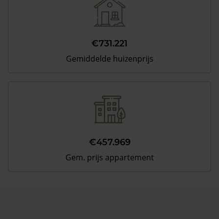
€731.221
Gemiddelde huizenprijs
€457.969
Gem. prijs appartement