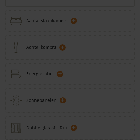
+
Aantal slaapkamers
+
Aantal kamers
+
Energie label
+
Zonnepanelen
+
Dubbelglas of HR++