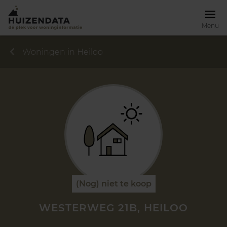
Menu
Woningen in Heiloo
(Nog) niet te koop
WESTERWEG 21B, HEILOO