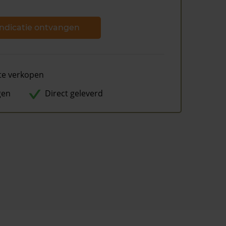
ndicatie ontvangen
te verkopen
gen
Direct geleverd