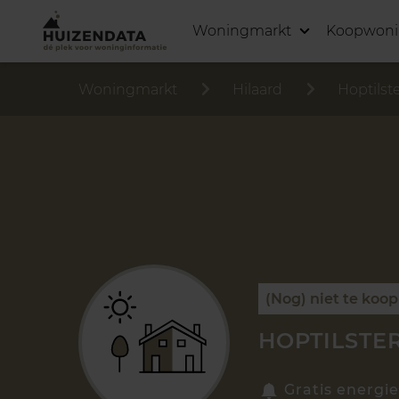
Woningmarkt
Koopwon
Woningmarkt
Hilaard
Hoptilst
(Nog) niet te koop
HOPTILSTER
Gratis energie