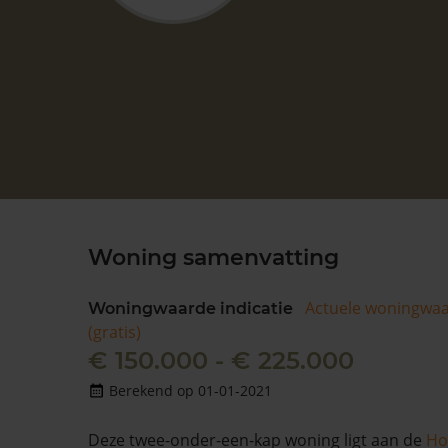
Woning samenvatting
Actuele woningwa
Woningwaarde indicatie
(gratis)
€ 150.000 - € 225.000
Berekend op 01-01-2021
Deze twee-onder-een-kap woning ligt aan de
Ho