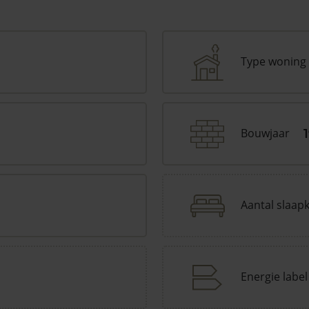
Type woning
Bouwjaar
Aantal slaap
Energie label