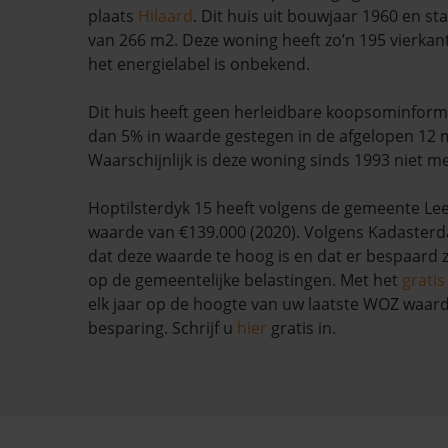
plaats
Hilaard
. Dit huis uit bouwjaar 1960 en st
van 266 m2. Deze woning heeft zo’n 195 vierkan
het energielabel is onbekend.
Dit huis heeft geen herleidbare koopsominform
dan 5% in waarde gestegen in de afgelopen 12
Waarschijnlijk is deze woning sinds 1993 niet m
Hoptilsterdyk 15 heeft volgens de gemeente 
waarde van €139.000 (2020). Volgens Kadasterda
dat deze waarde te hoog is en dat er bespaard
op de gemeentelijke belastingen. Met het
grati
elk jaar op de hoogte van uw laatste WOZ waar
besparing. Schrijf u
hier
gratis in.