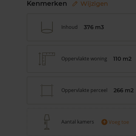
Kenmerken
Wijzigen
Inhoud
376 m3
Oppervlakte woning
110 m2
Oppervlakte perceel
266 m2
+
Aantal kamers
Voeg toe