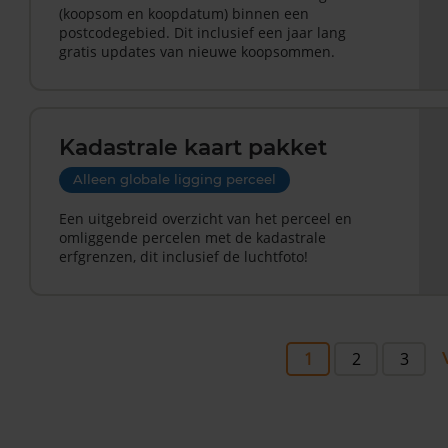
(koopsom en koopdatum) binnen een
postcodegebied. Dit inclusief een jaar lang
gratis updates van nieuwe koopsommen.
Kadastrale kaart pakket
Alleen globale ligging perceel
Een uitgebreid overzicht van het perceel en
omliggende percelen met de kadastrale
erfgrenzen, dit inclusief de luchtfoto!
1
2
3