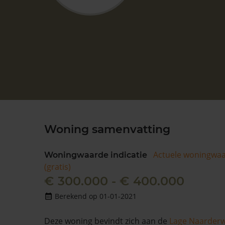
Woning samenvatting
Actuele woningwa
Woningwaarde indicatie
(gratis)
€ 300.000 - € 400.000
Berekend op 01-01-2021
Deze woning bevindt zich aan de
Lage Naarder