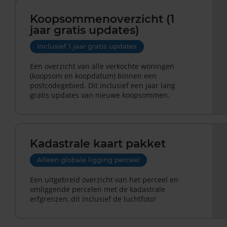
Koopsommenoverzicht (1
jaar gratis updates)
Inclusief 1 jaar gratis updates
Een overzicht van alle verkochte woningen
(koopsom en koopdatum) binnen een
postcodegebied. Dit inclusief een jaar lang
gratis updates van nieuwe koopsommen.
Kadastrale kaart pakket
Alleen globale ligging perceel
Een uitgebreid overzicht van het perceel en
omliggende percelen met de kadastrale
erfgrenzen, dit inclusief de luchtfoto!