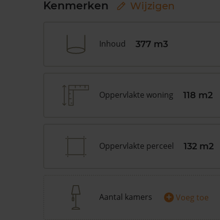
Kenmerken
Wijzigen
Inhoud
377 m3
Oppervlakte woning
118 m2
Oppervlakte perceel
132 m2
+
Aantal kamers
Voeg toe