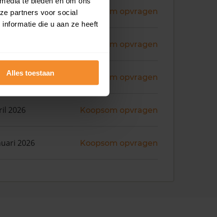
 media te bieden en om ons
ni 2026
Koopsom opvragen
ze partners voor social
nformatie die u aan ze heeft
ni 2026
Koopsom opvragen
Alles toestaan
ni 2026
Koopsom opvragen
ril 2026
Koopsom opvragen
nuari 2026
Koopsom opvragen