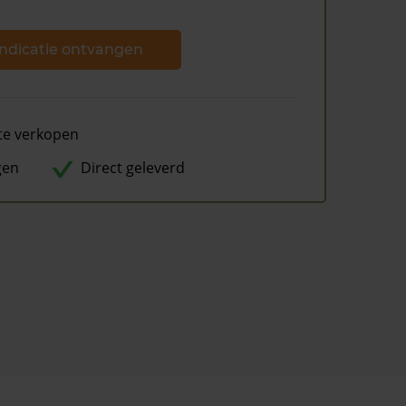
ndicatie ontvangen
te verkopen
gen
Direct geleverd