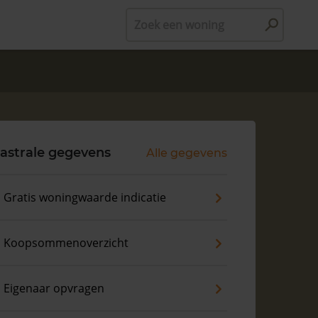
Zoek een woning
astrale gegevens
Alle gegevens
Gratis woningwaarde indicatie
Koopsommenoverzicht
Eigenaar opvragen