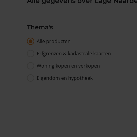
Alle gegevens over Lage Naard
Thema's
Alle producten
Erfgrenzen & kadastrale kaarten
Woning kopen en verkopen
Eigendom en hypotheek