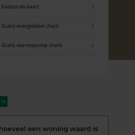
Kadastrale kaart
Gratis energielabel check
Gratis warmtepomp check
6 %
hoeveel een woning waard is