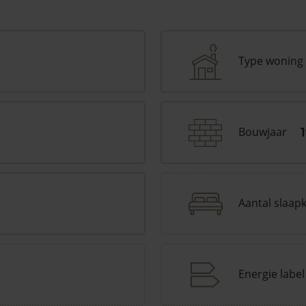
Type woning
Bouwjaar
Aantal slaap
Energie label