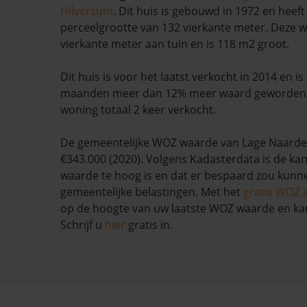
Hilversum
. Dit huis is gebouwd in 1972 en heeft
perceelgrootte van 132 vierkante meter. Deze w
vierkante meter aan tuin en is 118 m2 groot.
Dit huis is voor het laatst verkocht in 2014 en i
maanden meer dan 12% meer waard geworden. 
woning totaal 2 keer verkocht.
De gemeentelijke WOZ waarde van Lage Naarde
€343.000 (2020). Volgens Kadasterdata is de kan
waarde te hoog is en dat er bespaard zou kun
gemeentelijke belastingen. Met het
gratis WOZ 
op de hoogte van uw laatste WOZ waarde en ka
Schrijf u
hier
gratis in.