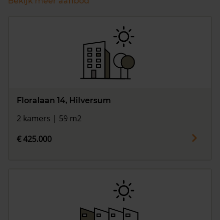
Bekijk meer aanbod
Floralaan 14, Hilversum
2 kamers | 59 m2
€ 425.000