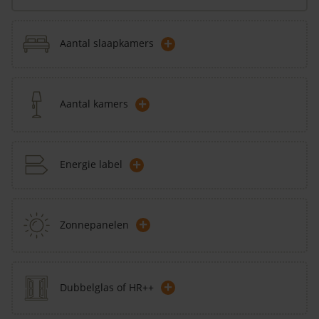
+
Aantal slaapkamers
+
Aantal kamers
+
Energie label
+
Zonnepanelen
+
Dubbelglas of HR++