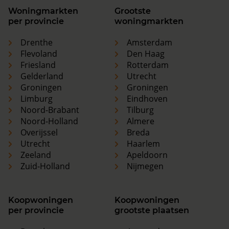
Woningmarkten
Grootste
per provincie
woningmarkten
Drenthe
Amsterdam
Flevoland
Den Haag
Friesland
Rotterdam
Gelderland
Utrecht
Groningen
Groningen
Limburg
Eindhoven
Noord-Brabant
Tilburg
Noord-Holland
Almere
Overijssel
Breda
Utrecht
Haarlem
Zeeland
Apeldoorn
Zuid-Holland
Nijmegen
Koopwoningen
Koopwoningen
per provincie
grootste plaatsen