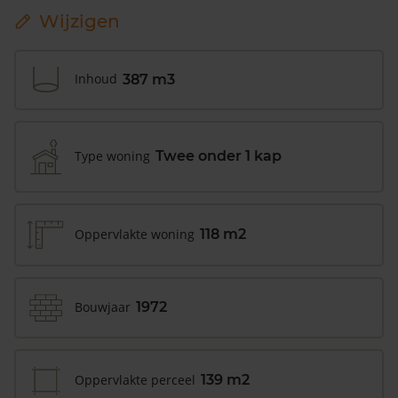
Wijzigen
Inhoud
387 m3
Type woning
Twee onder 1 kap
Oppervlakte woning
118 m2
Bouwjaar
1972
Oppervlakte perceel
139 m2