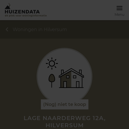
Menu
Woningen in Hilversum
(Nog) niet te koop
LAGE NAARDERWEG 12A,
HILVERSUM