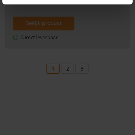
Bekijk product
Direct leverbaar
1
2
3