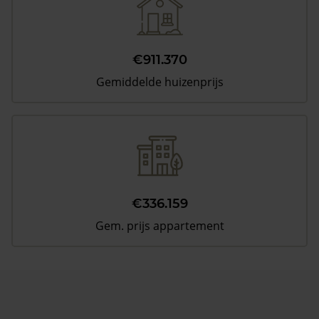
€911.370
Gemiddelde huizenprijs
€336.159
Gem. prijs appartement