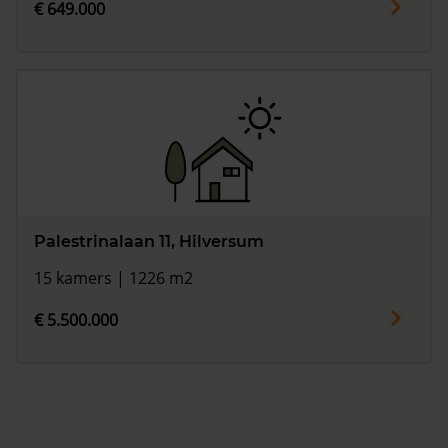
€ 649.000
Palestrinalaan 11, Hilversum
15 kamers | 1226 m2
€ 5.500.000