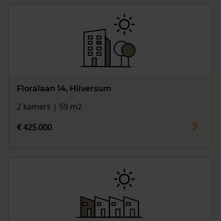
Floralaan 14, Hilversum
2 kamers | 59 m2
€ 425.000