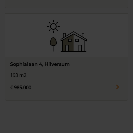
Sophialaan 4, Hilversum
193 m2
€ 985.000