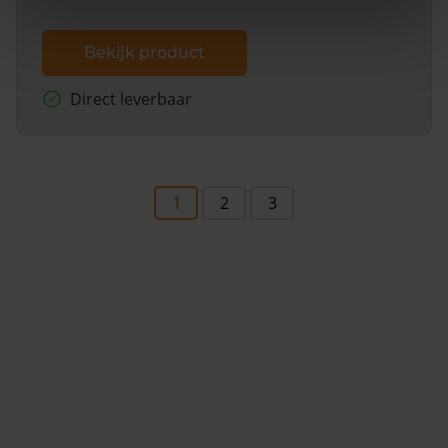
Bekijk product
Direct leverbaar
1
2
3