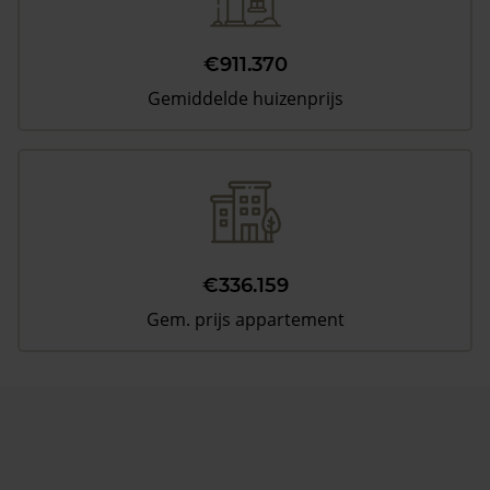
€911.370
Gemiddelde huizenprijs
€336.159
Gem. prijs appartement