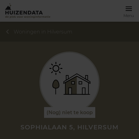
Menu
Woningen in Hilversum
(Nog) niet te koop
SOPHIALAAN 5, HILVERSUM