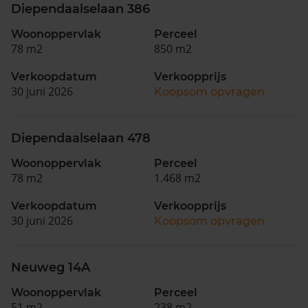
Diependaalselaan 386
Woonoppervlak
Perceel
78 m2
850 m2
Verkoopdatum
Verkoopprijs
30 juni 2026
Koopsom opvragen
Diependaalselaan 478
Woonoppervlak
Perceel
78 m2
1.468 m2
Verkoopdatum
Verkoopprijs
30 juni 2026
Koopsom opvragen
Neuweg 14A
Woonoppervlak
Perceel
51 m2
238 m2