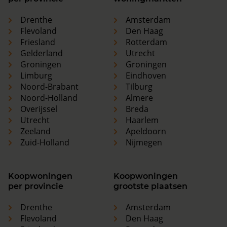
Drenthe
Amsterdam
Flevoland
Den Haag
Friesland
Rotterdam
Gelderland
Utrecht
Groningen
Groningen
Limburg
Eindhoven
Noord-Brabant
Tilburg
Noord-Holland
Almere
Overijssel
Breda
Utrecht
Haarlem
Zeeland
Apeldoorn
Zuid-Holland
Nijmegen
Koopwoningen
Koopwoningen
per provincie
grootste plaatsen
Drenthe
Amsterdam
Flevoland
Den Haag