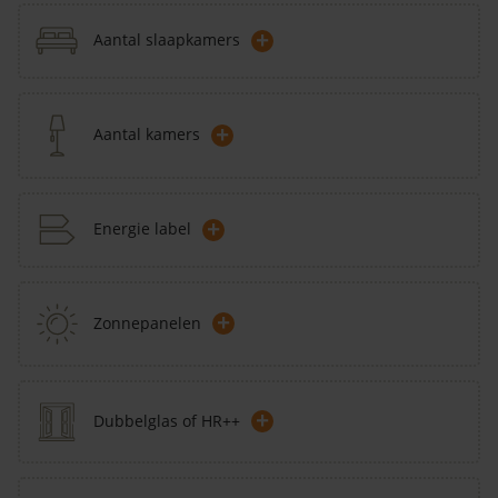
+
Aantal slaapkamers
+
Aantal kamers
+
Energie label
+
Zonnepanelen
+
Dubbelglas of HR++