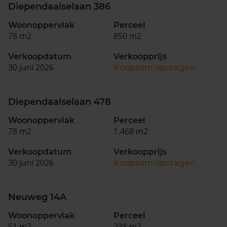
Diependaalselaan 386
Woonoppervlak
Perceel
78 m2
850 m2
Verkoopdatum
Verkoopprijs
30 juni 2026
Koopsom opvragen
Diependaalselaan 478
Woonoppervlak
Perceel
78 m2
1.468 m2
Verkoopdatum
Verkoopprijs
30 juni 2026
Koopsom opvragen
Neuweg 14A
Woonoppervlak
Perceel
51 m2
238 m2