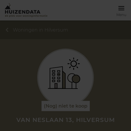
Menu
Woningen in Hilversum
(Nog) niet te koop
VAN NESLAAN 13, HILVERSUM