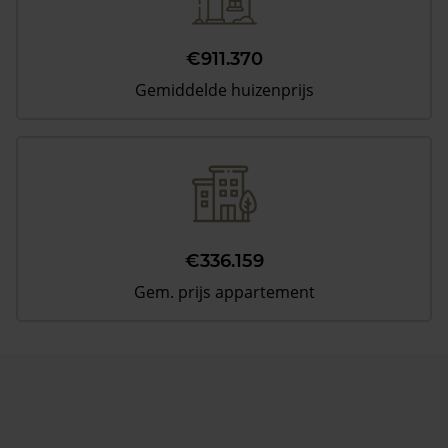
€911.370
Gemiddelde huizenprijs
€336.159
Gem. prijs appartement