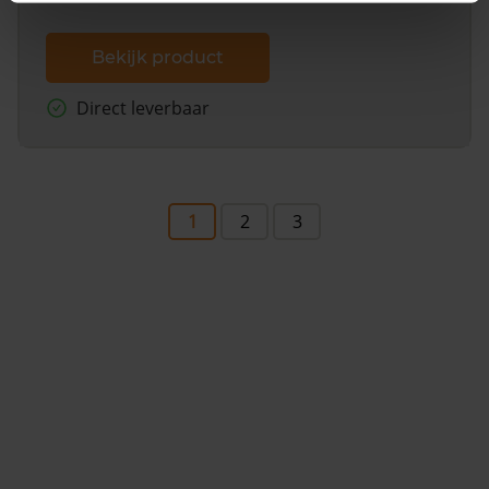
Bekijk product
Direct leverbaar
1
2
3