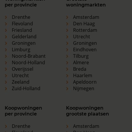
per provincie
woningmarkten
Drenthe
Amsterdam
Flevoland
Den Haag
Friesland
Rotterdam
Gelderland
Utrecht
Groningen
Groningen
Limburg
Eindhoven
Noord-Brabant
Tilburg
Noord-Holland
Almere
Overijssel
Breda
Utrecht
Haarlem
Zeeland
Apeldoorn
Zuid-Holland
Nijmegen
Koopwoningen
Koopwoningen
per provincie
grootste plaatsen
Drenthe
Amsterdam