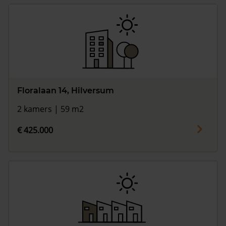
Floralaan 14, Hilversum
2 kamers | 59 m2
€ 425.000