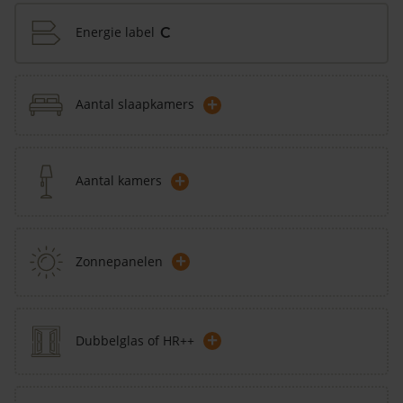
Energie label
C
+
Aantal slaapkamers
+
Aantal kamers
+
Zonnepanelen
+
Dubbelglas of HR++